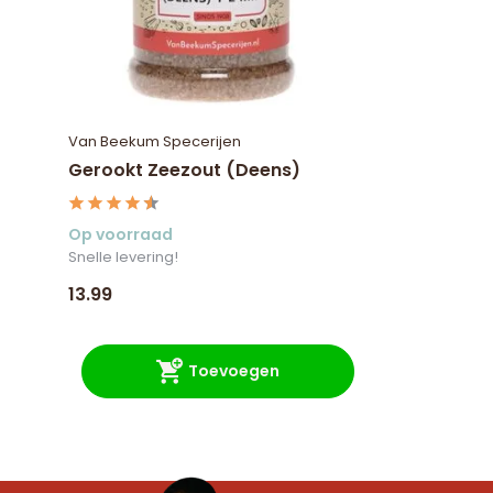
Van Beekum Specerijen
Gerookt Zeezout (Deens)
Op voorraad
Snelle levering!
13.99
Toevoegen