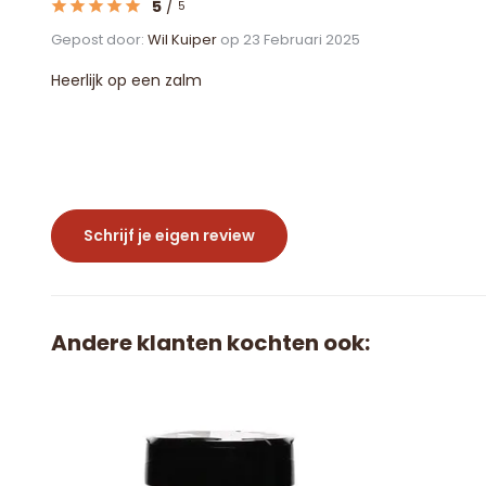
5
/
5
Gepost door:
Wil Kuiper
op 23 Februari 2025
Heerlijk op een zalm
Schrijf je eigen review
Andere klanten kochten ook: