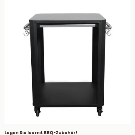
Legen Sie los mit BBQ-Zubehör!