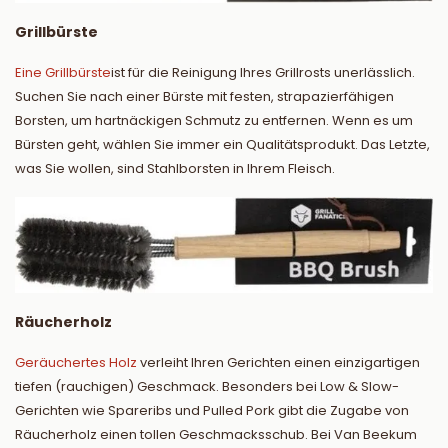
Grillbürste
Eine Grillbürste
ist für die Reinigung Ihres Grillrosts unerlässlich.
Suchen Sie nach einer Bürste mit festen, strapazierfähigen
Borsten, um hartnäckigen Schmutz zu entfernen. Wenn es um
Bürsten geht, wählen Sie immer ein Qualitätsprodukt. Das Letzte,
was Sie wollen, sind Stahlborsten in Ihrem Fleisch.
Räucherholz
Geräuchertes Holz
verleiht Ihren Gerichten einen einzigartigen
tiefen (rauchigen) Geschmack. Besonders bei Low & Slow-
Gerichten wie Spareribs und Pulled Pork gibt die Zugabe von
Räucherholz einen tollen Geschmacksschub. Bei Van Beekum