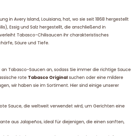
g in Avery Island, Louisiana, hat, wo sie seit 1868 hergestellt
is), Essig und Salz hergestellt, die anschließend in
 verleiht Tabasco-Chilisaucen ihr charakteristisches
ärfe, Säure und Tiefe.
l an Tabasco-Saucen an, sodass Sie immer die richtige Sauce
lassische rote
Tabasco Original
suchen oder eine mildere
en, wir haben sie im Sortiment. Hier sind einige unserer
rote Sauce, die weltweit verwendet wird, um Gerichten eine
ante aus Jalapeños, ideal für diejenigen, die einen sanften,