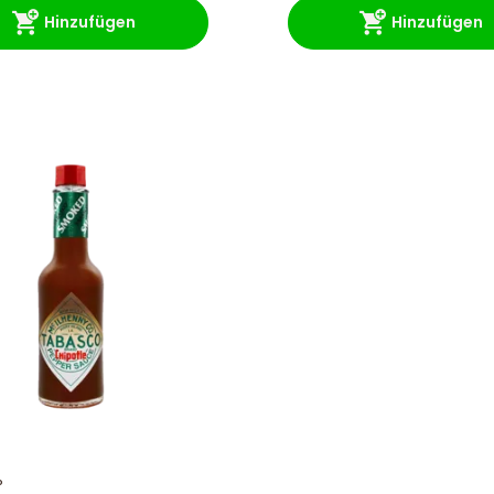
Hinzufügen
Hinzufügen
®