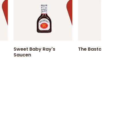
Sweet Baby Ray's
The Bastard BBQ Sau
Saucen