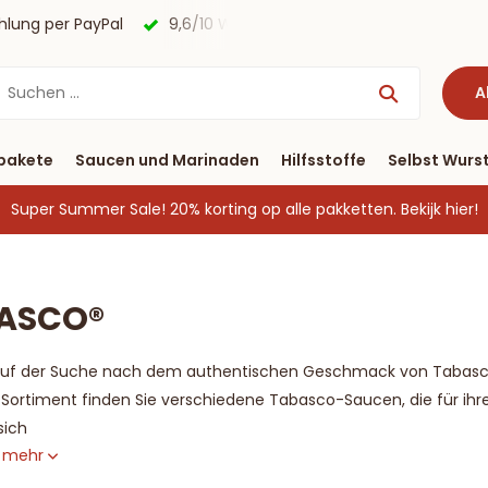
lung per PayPal
9,6/10 Webwinkelkeur ✔
Lieferung bi
A
pakete
Saucen und Marinaden
Hilfsstoffe
Selbst Wurst
Super Summer Sale! 20% korting op alle pakketten.
Bekijk hier!
®
ASCO®
 auf der Suche nach dem authentischen Geschmack von Tabasco-
Sortiment finden Sie verschiedene Tabasco-Saucen, die für i
sich
e mehr