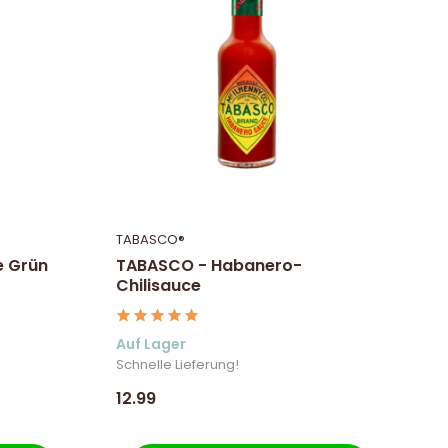
TABASCO®
e Grün
TABASCO - Habanero-
Chilisauce
Auf Lager
Schnelle Lieferung!
12.99