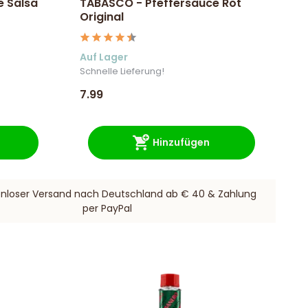
e Salsa
TABASCO - Pfeffersauce Rot
Original
Auf Lager
Schnelle Lieferung!
7.99
Hinzufügen
nloser Versand nach Deutschland ab € 40 & Zahlung
per PayPal