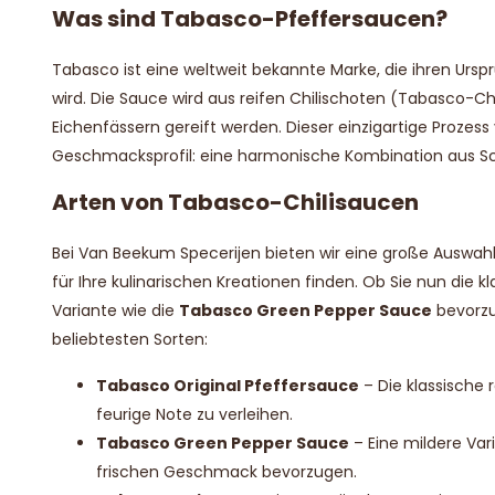
Was sind Tabasco-Pfeffersaucen?
Tabasco ist eine weltweit bekannte Marke, die ihren Ursprun
wird. Die Sauce wird aus reifen Chilischoten (Tabasco-Chil
Eichenfässern gereift werden. Dieser einzigartige Prozess
Geschmacksprofil: eine harmonische Kombination aus Sch
Arten von Tabasco-Chilisaucen
Bei Van Beekum Specerijen bieten wir eine große Auswah
für Ihre kulinarischen Kreationen finden. Ob Sie nun die k
Variante wie die
Tabasco Green Pepper Sauce
bevorzug
beliebtesten Sorten:
Tabasco Original Pfeffersauce
– Die klassische 
feurige Note zu verleihen.
Tabasco Green Pepper Sauce
– Eine mildere Vari
frischen Geschmack bevorzugen.