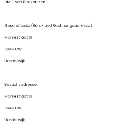
HMC. van Beekhuizen
Geschäftssitz (Büro- und Rechnungsadresse):
Morsestraat 16
3846 CW
Harderwijk
Besuchsadresse:
Morsestraat 16
3846 CW
Harderwijk