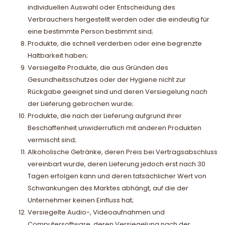
individuellen Auswahl oder Entscheidung des
Verbrauchers hergestellt werden oder die eindeutig für
eine bestimmte Person bestimmt sind;
Produkte, die schnell verderben oder eine begrenzte
Haltbarkeit haben;
Versiegelte Produkte, die aus Gründen des
Gesundheitsschutzes oder der Hygiene nicht zur
Rückgabe geeignet sind und deren Versiegelung nach
der Lieferung gebrochen wurde;
Produkte, die nach der Lieferung aufgrund ihrer
Beschaffenheit unwiderruflich mit anderen Produkten
vermischt sind;
Alkoholische Getränke, deren Preis bei Vertragsabschluss
vereinbart wurde, deren Lieferung jedoch erst nach 30
Tagen erfolgen kann und deren tatsächlicher Wert von
Schwankungen des Marktes abhängt, auf die der
Unternehmer keinen Einfluss hat;
Versiegelte Audio-, Videoaufnahmen und
Computersoftware, deren Versiegelung nach der