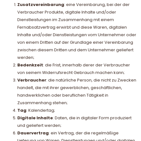
Zusatzvereinbarung
: eine Vereinbarung, bei der der
Verbraucher Produkte, digitale Inhalte und/oder
Dienstleistungen im Zusammenhang mit einem
Fernabsatzvertrag erwirbt und diese Waren, digitalen
Inhalte und/oder Dienstleistungen vom Unternehmer oder
von einem Dritten auf der Grundlage einer Vereinbarung
zwischen diesem Dritten und dem Unternehmer geliefert
werden;
Bedenkzeit
: die Frist, innerhalb derer der Verbraucher
von seinem Widerrufsrecht Gebrauch machen kann;
Verbraucher
: die natürliche Person, die nicht zu Zwecken
handelt, die mit ihrer gewerblichen, geschäftlichen,
handwerklichen oder beruflichen Tätigkeit in
Zusammenhang stehen;
Tag
: Kalendertag;
Digitale Inhalte
: Daten, die in digitaler Form produziert
und geliefert werden;
Dauervertrag
: ein Vertrag, der die regelmäßige
Lieferung von Waren, Dienstleistungen und/oder digitalen