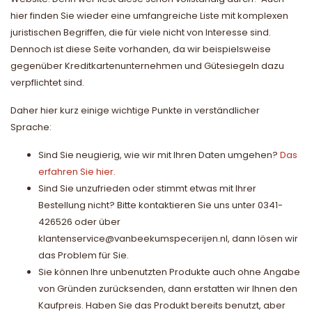
hier finden Sie wieder eine umfangreiche Liste mit komplexen
juristischen Begriffen, die für viele nicht von Interesse sind.
Dennoch ist diese Seite vorhanden, da wir beispielsweise
gegenüber Kreditkartenunternehmen und Gütesiegeln dazu
verpflichtet sind.
Daher hier kurz einige wichtige Punkte in verständlicher
Sprache:
Sind Sie neugierig, wie wir mit Ihren Daten umgehen?
Das
erfahren Sie hier.
Sind Sie unzufrieden oder stimmt etwas mit Ihrer
Bestellung nicht? Bitte kontaktieren Sie uns unter 0341-
426526 oder über
klantenservice@vanbeekumspecerijen.nl
, dann lösen wir
das Problem für Sie.
Sie können Ihre unbenutzten Produkte auch ohne Angabe
von Gründen zurücksenden, dann erstatten wir Ihnen den
Kaufpreis. Haben Sie das Produkt bereits benutzt, aber