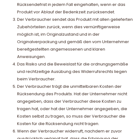
Rücksendefrist in jedem Fall eingehalten, wenn er das
Produkt vor Ablauf der Bedenkzeit zurücksendet.
Der Verbraucher sendet das Produkt mit allen gelieferten
Zubehörteilen zurück, wenn dies vernünftigerweise
möglich ist, im Originalzustand und in der
Originalverpackung und gemäß den vom Unternehmer
bereitgestellten angemessenen und klaren
Anweisungen.
Das Risiko und die Beweislast für die ordnungsgemäße
und rechtzeitige Ausübung des Widerrufsrechts liegen
beim Verbraucher.
Der Verbraucher trägt die unmittelbaren Kosten der
Rücksendung des Produkts. Hat der Unternehmer nicht
angegeben, dass der Verbraucher diese Kosten zu
tragen hat, oder hat der Unternehmer angegeben, die
Kosten selbst zu tragen, so muss der Verbraucher die
Kosten für die Rücksendung nicht tragen.
Wenn der Verbraucher widerruft, nachdem er zuvor
ausdrücklich verlangt hat, dass die Erbringung der