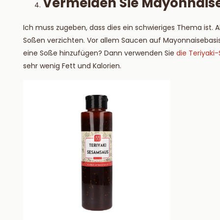
Vermeiden Sie Mayonnais
Ich muss zugeben, dass dies ein schwieriges Thema ist. Abe
Soßen verzichten. Vor allem Saucen auf Mayonnaisebasis 
eine Soße hinzufügen? Dann verwenden Sie
die Teriyaki
sehr wenig Fett und Kalorien.