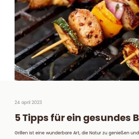
24 april 2023
Durch V
2023
5 Tipps für ein gesundes
Hoe 
hou
Grillen ist eine wunderbare Art, die Natur zu genießen un