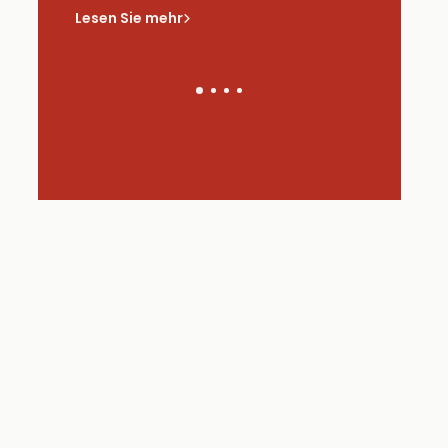
saus
Lesen Sie mehr
Lesen Sie 