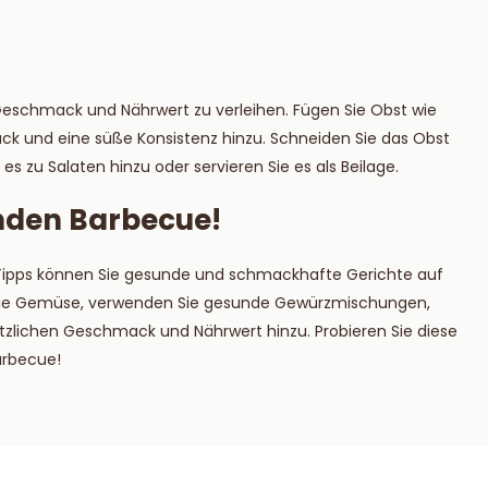
n Geschmack und Nährwert zu verleihen. Fügen Sie Obst wie
ck und eine süße Konsistenz hinzu. Schneiden Sie das Obst
 es zu Salaten hinzu oder servieren Sie es als Beilage.
nden Barbecue!
5 Tipps können Sie gesunde und schmackhafte Gerichte auf
en Sie Gemüse, verwenden Sie gesunde Gewürzmischungen,
tzlichen Geschmack und Nährwert hinzu. Probieren Sie diese
arbecue!