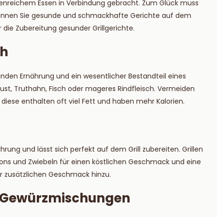
rienreichem Essen in Verbindung gebracht. Zum Glück muss
ie mehr
Lesen Sie mehr
 können Sie gesunde und schmackhafte Gerichte auf dem
r die Zubereitung gesunder Grillgerichte.
ch
esunden Ernährung und ein wesentlicher Bestandteil eines
rust, Truthahn, Fisch oder mageres Rindfleisch. Vermeiden
 diese enthalten oft viel Fett und haben mehr Kalorien.
rung und lässt sich perfekt auf dem Grill zubereiten. Grillen
ons und Zwiebeln für einen köstlichen Geschmack und eine
ür zusätzlichen Geschmack hinzu.
n Gewürzmischungen