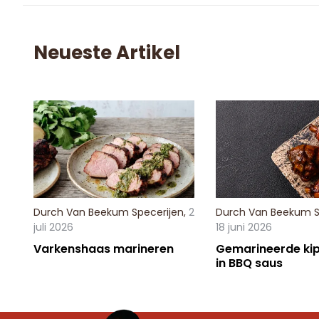
Neueste Artikel
Durch
Van Beekum Specerijen
,
2
Durch
Van Beekum S
juli 2026
18 juni 2026
Varkenshaas marineren
Gemarineerde kip
in BBQ saus