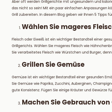
Aber oft werden Grillgerichte mit ungesundem und kalo
Lesen S
das nicht so sein! Mit ein paar einfachen Anpassungen
Grill zubereiten. In diesem Blog geben wir Ihnen 5 Tipps fü
Wählen Sie mageres Fleis
Fleisch oder Eiweiß ist ein wichtiger Bestandteil einer g
Grillgerichts. Wählen Sie mageres Fleisch wie Hähnchenb
Sie verarbeitetes Fleisch wie Würstchen und Burger, denn
Grillen Sie Gemüse
Gemüse ist ein wichtiger Bestandteil einer gesunden Ernäh
Sie Gemüse wie Paprika, Zucchini, Auberginen, Champign
gute Konsistenz. Fügen Sie einige Kräuter und Gewürze f
Machen Sie Gebrauch vo