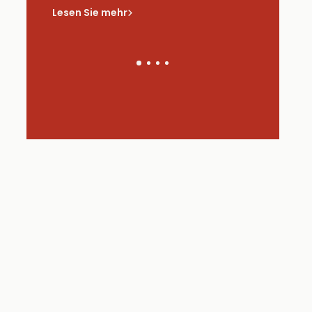
saus
Lesen Sie mehr
Lesen Sie 