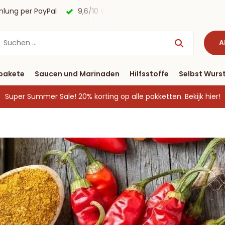
agen
Kostenloser Versand nach Deutschland ab € 40 & Zah
A
pakete
Saucen und Marinaden
Hilfsstoffe
Selbst Wurst
Super Summer Sale! 20% korting op alle pakketten.
Bekijk hier!