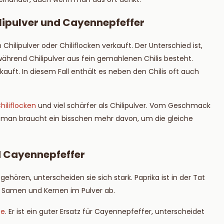
ilipulver und Cayennepfeffer
Chilipulver oder Chiliflocken verkauft. Der Unterschied ist,
ährend Chilipulver aus fein gemahlenen Chilis besteht.
uft. In diesem Fall enthält es neben den Chilis oft auch
hiliflocken
und viel schärfer als Chilipulver. Vom Geschmack
Aber man braucht ein bisschen mehr davon, um die gleiche
d Cayennepfeffer
hören, unterscheiden sie sich stark. Paprika ist in der Tat
n Samen und Kernen im Pulver ab.
te
. Er ist ein guter Ersatz für Cayennepfeffer, unterscheidet