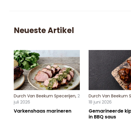
Neueste Artikel
Durch
Van Beekum Specerijen
,
2
Durch
Van Beekum S
juli 2026
18 juni 2026
Varkenshaas marineren
Gemarineerde kip
in BBQ saus