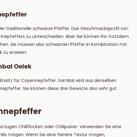
nepfeffer
der traditionelle schwarze Pfeffer. Das Geschmacksprofil von
nnepfeffers zu unterscheiden. Aber Sie können ihn trotzdem
hen. Sie müssen also schwarzen Pfeffer in Kombination mit
zu erzielen.
bal Oelek
r Ersatz für Cayennepfeffer. Sambal wird aus denselben
nnepfeffer. Sie können diese drei Gewürze also sehr gut
nnepfeffer
vorzugen Chiliflocken oder Chilipulver. Verwenden Sie eine
ilis mögen. Wenn Sie eine feinere Textur mögen,