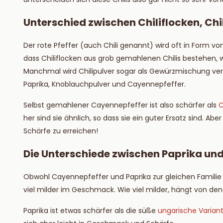
Unterschied zwischen Chiliflocken, Ch
Der rote Pfeffer (auch Chili genannt) wird oft in Form von 
dass Chiliflocken aus grob gemahlenen Chilis bestehen, w
Manchmal wird Chilipulver sogar als Gewürzmischung verka
Paprika, Knoblauchpulver und Cayennepfeffer.
Selbst gemahlener Cayennepfeffer ist also schärfer als
C
her sind sie ähnlich, so dass sie ein guter Ersatz sind. 
Schärfe zu erreichen!
Die Unterschiede zwischen Paprika un
Obwohl Cayennepfeffer und Paprika zur gleichen Familie ge
viel milder im Geschmack. Wie viel milder, hängt von de
Paprika ist etwas schärfer als die süße
ungarische Varian