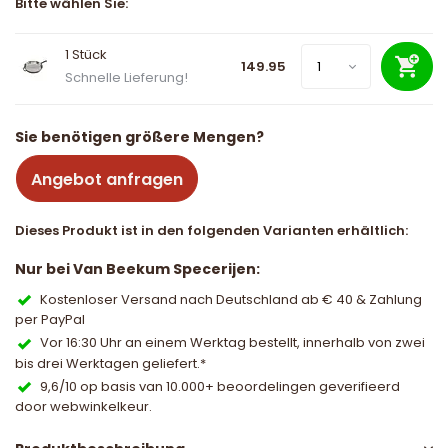
Bitte wählen Sie:
1 Stück
149.95
Schnelle Lieferung!
Sie benötigen größere Mengen?
Angebot anfragen
Dieses Produkt ist in den folgenden Varianten erhältlich:
Nur bei Van Beekum Specerijen:
Kostenloser Versand nach Deutschland ab € 40 & Zahlung
per PayPal
Vor 16:30 Uhr an einem Werktag bestellt, innerhalb von zwei
bis drei Werktagen geliefert.*
9,6/10 op basis van 10.000+ beoordelingen geverifieerd
door webwinkelkeur.