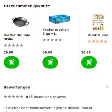
Oft zusammen gekauft:
Kratentaschen
Blau - 1...
Die Windmühle –
Drink Guide
Skille...
26.95
69.99
36.99
Bewertungen
0
/
Based on 0 reviews
5
Es wurden noch keine Bewertungen für dieses Produkt