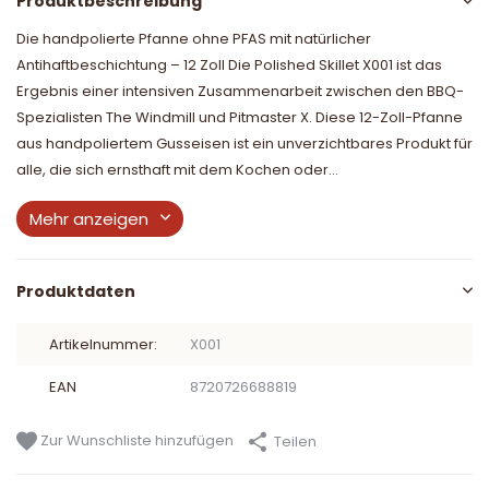
Produktbeschreibung
Die handpolierte Pfanne ohne PFAS mit natürlicher
Antihaftbeschichtung – 12 Zoll Die Polished Skillet X001 ist das
Ergebnis einer intensiven Zusammenarbeit zwischen den BBQ-
Spezialisten The Windmill und Pitmaster X. Diese 12-Zoll-Pfanne
aus handpoliertem Gusseisen ist ein unverzichtbares Produkt für
alle, die sich ernsthaft mit dem Kochen oder...
Mehr anzeigen
Produktdaten
Artikelnummer:
X001
EAN
8720726688819
Zur Wunschliste hinzufügen
Teilen