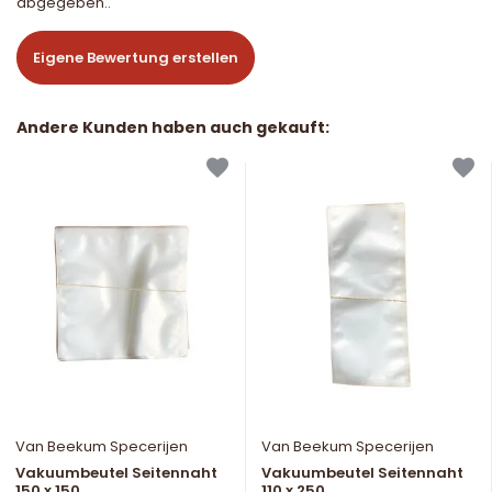
abgegeben..
Eigene Bewertung erstellen
Andere Kunden haben auch gekauft:
Van Beekum Specerijen
Van Beekum Specerijen
Vakuumbeutel Seitennaht
Vakuumbeutel Seitennaht
150 x 150
110 x 250