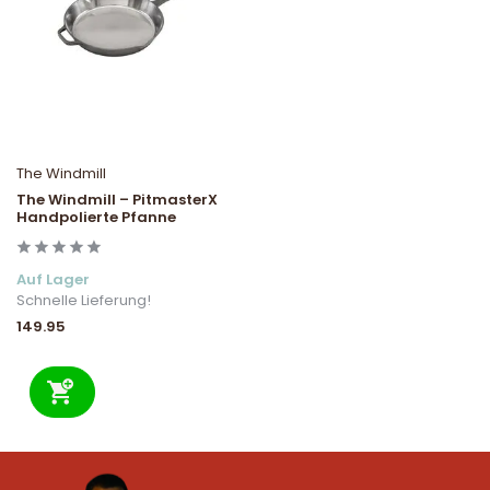
The Windmill
The Windmill – PitmasterX
Handpolierte Pfanne
Auf Lager
Schnelle Lieferung!
149.95