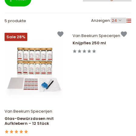
Anzeigen:
5 produkte
Van Beekum Specerijen
Sale 28%
Knijpfles 250 ml
Van Beekum Specerijen
Glas-Gewürzdosen mit
Aufklebern – 12 Stück