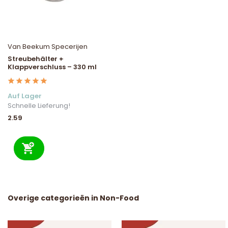
Van Beekum Specerijen
Streubehälter +
Klappverschluss – 330 ml
Auf Lager
Schnelle Lieferung!
2.59
Overige categorieën in Non-Food