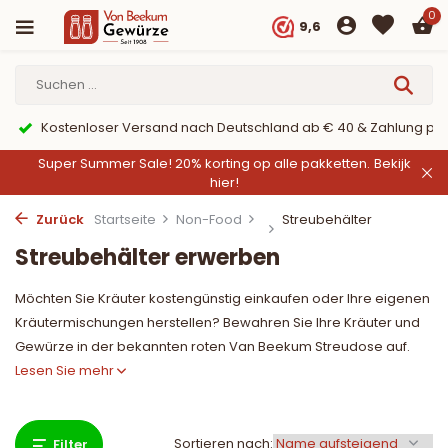
0
9,6
Kostenloser Versand nach Deutschland ab € 40 & Zahlung per
Super Summer Sale! 20% korting op alle pakketten.
Bekijk
hier!
Zurück
Startseite
Non-Food
Streubehälter
Streubehälter erwerben
Möchten Sie Kräuter kostengünstig einkaufen oder Ihre eigenen
Kräutermischungen herstellen? Bewahren Sie Ihre Kräuter und
Gewürze in der bekannten roten Van Beekum Streudose auf.
Lesen Sie mehr
Sortieren nach:
Filter