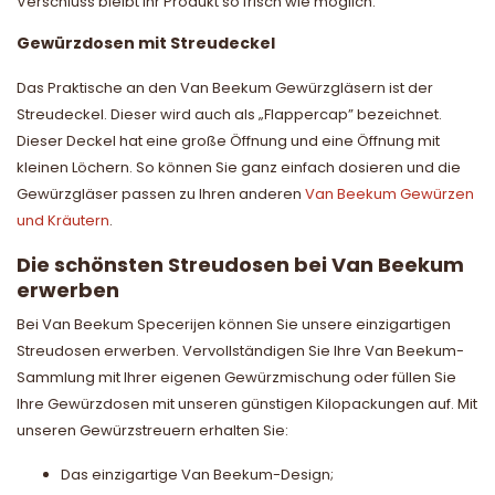
Verschluss bleibt Ihr Produkt so frisch wie möglich.
Gewürzdosen mit Streudeckel
Das Praktische an den Van Beekum Gewürzgläsern ist der
Streudeckel. Dieser wird auch als „Flappercap” bezeichnet.
Dieser Deckel hat eine große Öffnung und eine Öffnung mit
kleinen Löchern. So können Sie ganz einfach dosieren und die
Gewürzgläser passen zu Ihren anderen
Van Beekum Gewürzen
und Kräutern
.
Die schönsten Streudosen bei Van Beekum
erwerben
Bei Van Beekum Specerijen können Sie unsere einzigartigen
Streudosen erwerben. Vervollständigen Sie Ihre Van Beekum-
Sammlung mit Ihrer eigenen Gewürzmischung oder füllen Sie
Ihre Gewürzdosen mit unseren günstigen Kilopackungen auf. Mit
unseren Gewürzstreuern erhalten Sie:
Das einzigartige Van Beekum-Design;