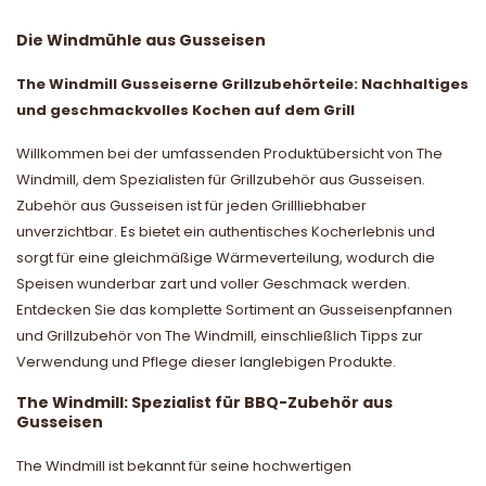
Die Windmühle aus Gusseisen
The Windmill Gusseiserne Grillzubehörteile: Nachhaltiges
und geschmackvolles Kochen auf dem Grill
Willkommen bei der umfassenden Produktübersicht von The
Windmill, dem Spezialisten für Grillzubehör aus Gusseisen.
Zubehör aus Gusseisen ist für jeden Grillliebhaber
unverzichtbar. Es bietet ein authentisches Kocherlebnis und
sorgt für eine gleichmäßige Wärmeverteilung, wodurch die
Speisen wunderbar zart und voller Geschmack werden.
Entdecken Sie das komplette Sortiment an Gusseisenpfannen
und Grillzubehör von The Windmill, einschließlich Tipps zur
Verwendung und Pflege dieser langlebigen Produkte.
The Windmill: Spezialist für BBQ-Zubehör aus
Gusseisen
The Windmill ist bekannt für seine hochwertigen