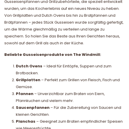
Gusseisenpfannen und Grillzubehörteile, die speziell entwickelt
wurden, um das Kocherlebnis auf ein neues Niveau zu heben.
Von Grillplatten und Dutch Ovens bis hin zu Bratpfannen und
Brätpfannen – jedes Stück Gusseisen wurde sorgfältig gefertigt,
um die Wärme gleichmäßig zu verteilen und lange zu
speichern. So holen Sie das Beste aus Ihren Gerichten heraus,
sowohl auf dem Grill als auch in der Küche.
Beliebte Gusseisenprodukte von The Windmill:
Dutch Ovens
– Ideal für Eintöpfe, Suppen und zum
Brotbacken.
Grillplatten
– Perfekt zum Grillen von Fleisch, Fisch und
Gemüse.
Pfannen
– Unverzichtbar zum Braten von Eiern,
Pfannkuchen und vielem mehr.
Saucenpfannen
– Für die Zubereitung von Saucen und
kleinen Gerichten.
Planchas
– Geeignet zum Braten empfindlicher Speisen
wie Meeresfrüchte.