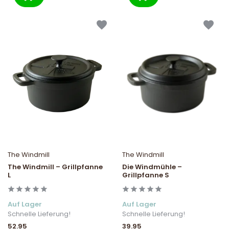
The Windmill
The Windmill
The Windmill – Grillpfanne
Die Windmühle –
L
Grillpfanne S
Auf Lager
Auf Lager
Schnelle Lieferung!
Schnelle Lieferung!
52.95
39.95