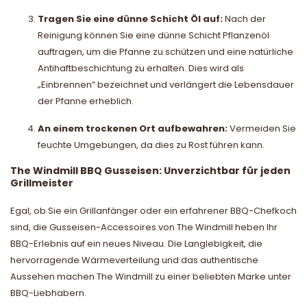
Tragen Sie eine dünne Schicht Öl auf:
Nach der
Reinigung können Sie eine dünne Schicht Pflanzenöl
auftragen, um die Pfanne zu schützen und eine natürliche
Antihaftbeschichtung zu erhalten. Dies wird als
„Einbrennen” bezeichnet und verlängert die Lebensdauer
der Pfanne erheblich.
An einem trockenen Ort aufbewahren:
Vermeiden Sie
feuchte Umgebungen, da dies zu Rost führen kann.
The Windmill BBQ Gusseisen: Unverzichtbar für jeden
Grillmeister
Egal, ob Sie ein Grillanfänger oder ein erfahrener BBQ-Chefkoch
sind, die Gusseisen-Accessoires von The Windmill heben Ihr
BBQ-Erlebnis auf ein neues Niveau. Die Langlebigkeit, die
hervorragende Wärmeverteilung und das authentische
Aussehen machen The Windmill zu einer beliebten Marke unter
BBQ-Liebhabern.