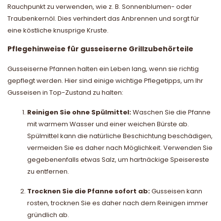
Rauchpunkt zu verwenden, wie z. B. Sonnenblumen- oder
Traubenkernöl. Dies verhindert das Anbrennen und sorgt für
eine köstliche knusprige Kruste.
Pflegehinweise für gusseiserne Grillzubehörteile
Gusseiserne Pfannen halten ein Leben lang, wenn sie richtig
gepflegt werden. Hier sind einige wichtige Pflegetipps, um Ihr
Gusseisen in Top-Zustand zu halten:
Reinigen Sie ohne Spülmittel:
Waschen Sie die Pfanne
mit warmem Wasser und einer weichen Bürste ab.
Spülmittel kann die natürliche Beschichtung beschädigen,
vermeiden Sie es daher nach Möglichkeit. Verwenden Sie
gegebenenfalls etwas Salz, um hartnäckige Speisereste
zu entfernen.
Trocknen Sie die Pfanne sofort ab:
Gusseisen kann
rosten, trocknen Sie es daher nach dem Reinigen immer
gründlich ab.