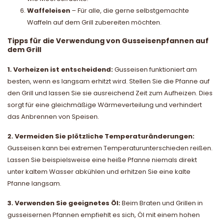
Waffeleisen
– Für alle, die gerne selbstgemachte
Waffeln auf dem Grill zubereiten möchten.
Tipps für die Verwendung von Gusseisenpfannen auf
dem Grill
1. Vorheizen ist entscheidend:
Gusseisen funktioniert am
besten, wenn es langsam erhitzt wird. Stellen Sie die Pfanne auf
den Grill und lassen Sie sie ausreichend Zeit zum Aufheizen. Dies
sorgt für eine gleichmäßige Wärmeverteilung und verhindert
das Anbrennen von Speisen.
2. Vermeiden Sie plötzliche Temperaturänderungen:
Gusseisen kann bei extremen Temperaturunterschieden reißen.
Lassen Sie beispielsweise eine heiße Pfanne niemals direkt
unter kaltem Wasser abkühlen und erhitzen Sie eine kalte
Pfanne langsam.
3. Verwenden Sie geeignetes Öl:
Beim Braten und Grillen in
gusseisernen Pfannen empfiehlt es sich, Öl mit einem hohen