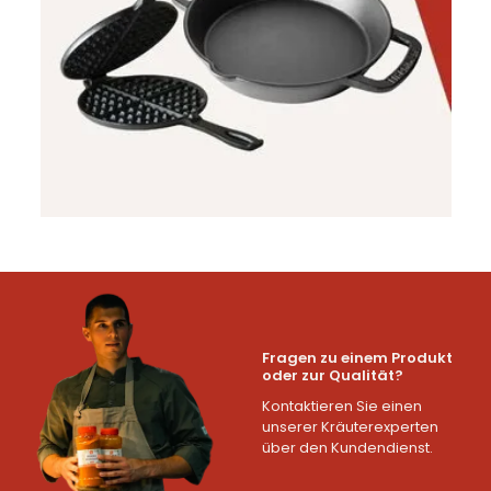
Fragen zu einem Produkt
oder zur Qualität?
Kontaktieren Sie einen
unserer Kräuterexperten
über den Kundendienst.