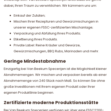
dabei, Ihren Traum zu verwirklichen. Wir kümmern uns um:
Einkauf der Zutaten;
Mischen Ihrer Rezepturen und Gewürzmischungen in
unserer eigenen FSSC-zertifizierten Mischanlage;
Verpackung und Abfüllung Ihres Produkts;
Etikettierung Ihres Produkts.
Private Label: Reine Kräuter und Gewürze,
Gewürzmischungen, BBQ Rubs, Marinaden und mehr.
Geringe Mindestabnahme
Einzigartig bei Van Beekum Specerijen ist die Möglichkeit kleiner
Abnahmemengen. Wir mischen und verpacken bereits ab einer
Abnahmemenge von 240 Stück nach Maß. So können Sie ohne
große Investitionen mit Ihrem eigenen Produkt oder Ihrer
eigenen Produktlinie beginnen.
Zertifizierte moderne Produktionsstätte
Bei Van Beekum Specerijen verfügen wir über eine FSSC2200-