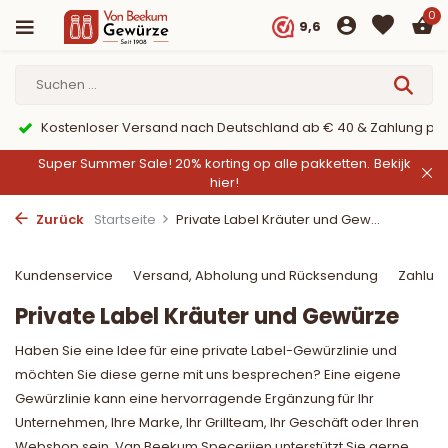
0
9,6
Kostenloser Versand nach Deutschland ab € 40 & Zahlung per
Super Summer Sale! 20% korting op alle pakketten.
Bekijk
hier!
Zurück
Startseite
Private Label Kräuter und Gew...
Kundenservice
Versand, Abholung und Rücksendung
Zahlun
Private Label Kräuter und Gewürze
Haben Sie eine Idee für eine private Label-Gewürzlinie und
möchten Sie diese gerne mit uns besprechen? Eine eigene
Gewürzlinie kann eine hervorragende Ergänzung für Ihr
Unternehmen, Ihre Marke, Ihr Grillteam, Ihr Geschäft oder Ihren
Webshop sein. Van Beekum Specerijen unterstützt Sie gerne