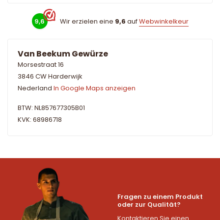
9,6
Wir erzielen eine
9,6
auf
Webwinkelkeur
Van Beekum Gewürze
Morsestraat 16
3846 CW Harderwijk
Nederland
In Google Maps anzeigen
BTW: NL857677305B01
KVK: 68986718
Fragen zu einem Produkt
oder zur Qualität?
Kontaktieren Sie einen