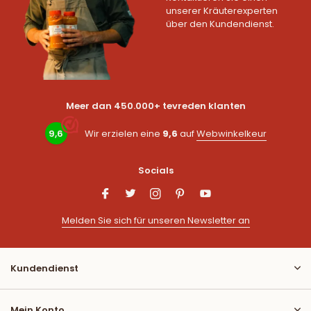
unserer Kräuterexperten
über den Kundendienst.
Meer dan 450.000+ tevreden klanten
9,6
Wir erzielen eine
9,6
auf
Webwinkelkeur
Socials
Melden Sie sich für unseren Newsletter an
Kundendienst
Mein Konto