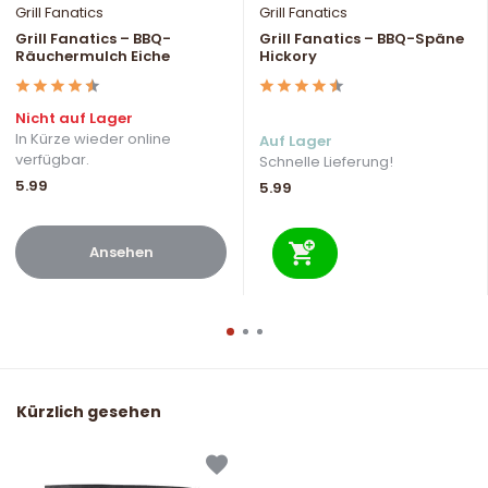
Grill Fanatics
Grill Fanatics
Grill Fanatics – BBQ-
Grill Fanatics – BBQ-Späne
Räuchermulch Eiche
Hickory
Nicht auf Lager
In Kürze wieder online
Auf Lager
verfügbar.
Schnelle Lieferung!
5.99
5.99
Ansehen
Kürzlich gesehen