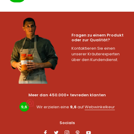
Fragen zu einem Produkt
oder zur Qualität?
Kontaktieren Sie einen
unserer Kräuterexperten
über den Kundendienst.
Meer dan 450.000+ tevreden klanten
9,6
Wir erzielen eine
9,6
auf
Webwinkelkeur
Socials