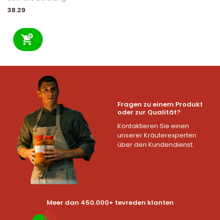
38.29
Fragen zu einem Produkt
oder zur Qualität?
Kontaktieren Sie einen
unserer Kräuterexperten
über den Kundendienst.
Meer dan 450.000+ tevreden klanten