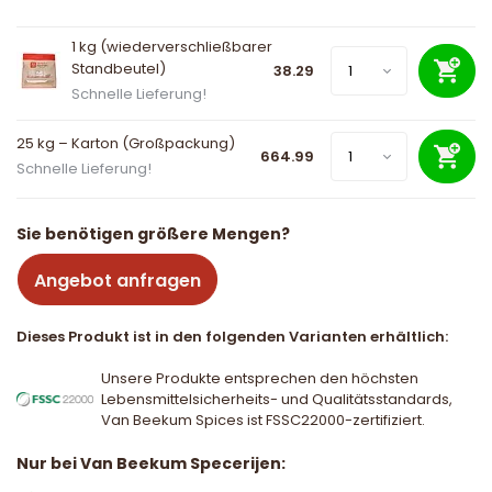
1 kg (wiederverschließbarer
Standbeutel)
38.29
Schnelle Lieferung!
25 kg – Karton (Großpackung)
664.99
Schnelle Lieferung!
Sie benötigen größere Mengen?
Angebot anfragen
Dieses Produkt ist in den folgenden Varianten erhältlich:
Unsere Produkte entsprechen den höchsten
Lebensmittelsicherheits- und Qualitätsstandards,
Van Beekum Spices ist FSSC22000-zertifiziert.
Nur bei Van Beekum Specerijen: