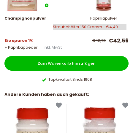
Champignonpulver
Paprikapulver
€42,56
Sie sparen 1%
€42,78
+ Paprikapoeder
Inkl. MwSt.
Zum Warenkorb hinzufügen
Topkwaliteit Sinds 1908
Andere Kunden haben auch gekauft: