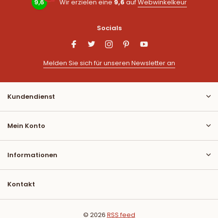
9,6
Wir erzielen eine
9,6
auf
Webwinkelkeur
Socials
Melden Sie sich für unseren Newsletter an
Kundendienst
Mein Konto
Informationen
Kontakt
© 2026
RSS feed