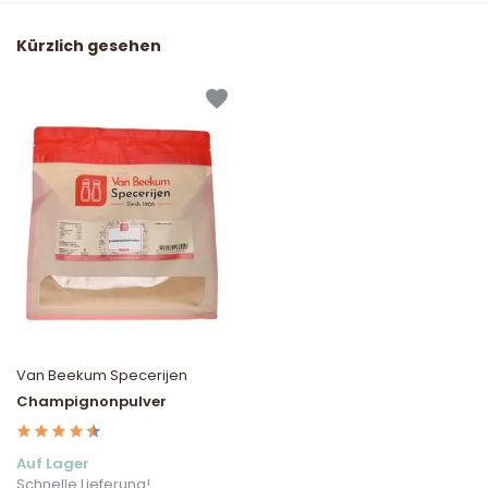
Kürzlich gesehen
Van Beekum Specerijen
Champignonpulver
Auf Lager
Schnelle Lieferung!