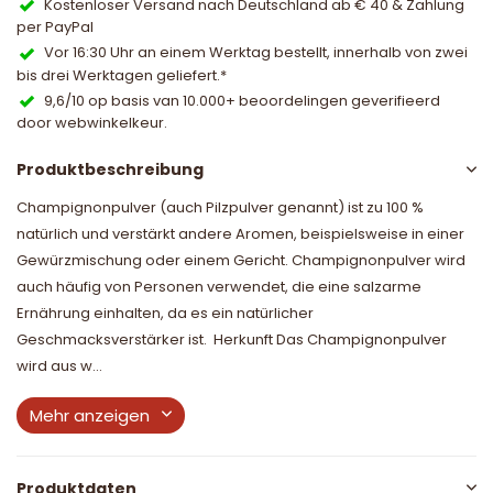
Kostenloser Versand nach Deutschland ab € 40 & Zahlung
per PayPal
Vor 16:30 Uhr an einem Werktag bestellt, innerhalb von zwei
bis drei Werktagen geliefert.*
9,6/10 op basis van 10.000+ beoordelingen geverifieerd
door webwinkelkeur.
Produktbeschreibung
Champignonpulver (auch Pilzpulver genannt) ist zu 100 %
natürlich und verstärkt andere Aromen, beispielsweise in einer
Gewürzmischung oder einem Gericht. Champignonpulver wird
auch häufig von Personen verwendet, die eine salzarme
Ernährung einhalten, da es ein natürlicher
Geschmacksverstärker ist. Herkunft Das Champignonpulver
wird aus w...
Mehr anzeigen
Produktdaten