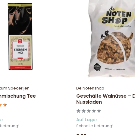
kum Specerijen
De Notenshop
nmischung Tee
Geschälte Walnüsse – 
Nussladen
er
Auf Lager
Lieferung!
Schnelle Lieferung!