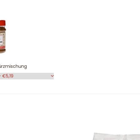
rzmischung