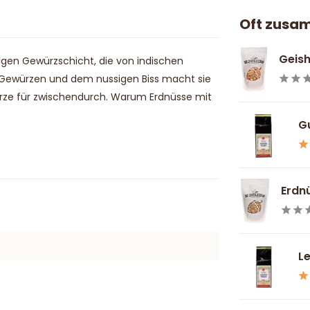
Oft zusa
Geish
rigen Gewürzschicht, die von indischen
n Gewürzen und dem nussigen Biss macht sie
ürze für zwischendurch. Warum Erdnüsse mit
Gu
Erdnü
L