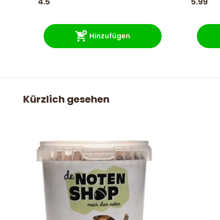
4.5
5.99
Hinzufügen
Kürzlich gesehen