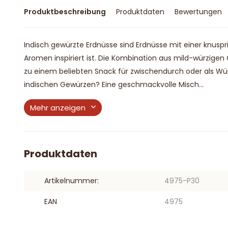
Produktbeschreibung
Produktdaten
Bewertungen
Indisch gewürzte Erdnüsse sind Erdnüsse mit einer knusp
Aromen inspiriert ist. Die Kombination aus mild-würzige
zu einem beliebten Snack für zwischendurch oder als W
indischen Gewürzen? Eine geschmackvolle Misch...
Mehr anzeigen
Produktdaten
Artikelnummer:
4975-P30
EAN
4975