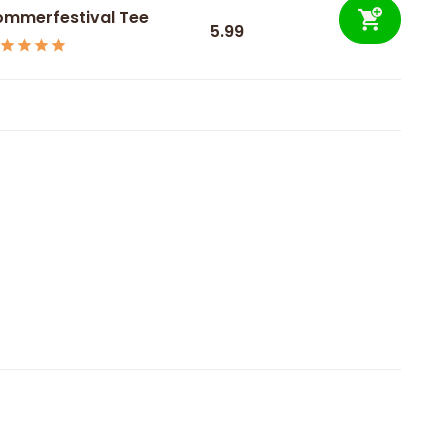
ommerfestival Tee
5.99