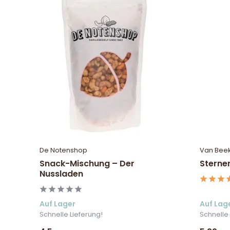
De Notenshop
Van Bee
Snack-Mischung – Der
Sterne
Nussladen
Auf Lager
Auf Lag
Schnelle Lieferung!
Schnelle 