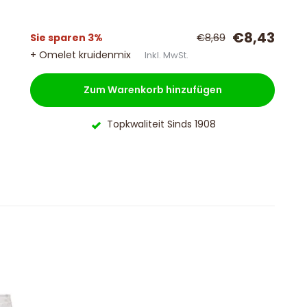
€8,43
Sie sparen 3%
€8,69
+ Omelet kruidenmix
Inkl. MwSt.
Zum Warenkorb hinzufügen
Topkwaliteit Sinds 1908