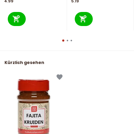
4.99
5.19
Kürzlich gesehen