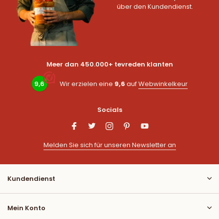
über den Kundendienst.
Meer dan 450.000+ tevreden klanten
9,6
Wir erzielen eine
9,6
auf
Webwinkelkeur
Socials
Melden Sie sich für unseren Newsletter an
Kundendienst
Mein Konto