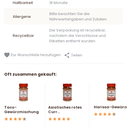
Haltbarkeit
18 Monate
Bitte beachten Sie die
Allergene
Nährwertangaben und Zutaten.
Die Verpackung ist recycelbar,
Recycelbar
nachdem die Verschlüsse und
Etiketten entfernt wurden.
Zur Wunschliste hinzufügen
Teilen
Oft zusammen gekauft:
Harissa-Gewürz
Taco-
Asiatisches rotes
Gewürzmischung
Curr...