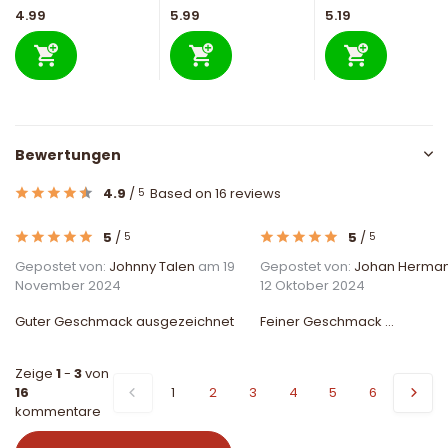
4.99
5.99
5.19
Bewertungen
4.9
/
Based on 16 reviews
5
5
/
5
/
5
5
Gepostet von:
Johnny Talen
am 19
Gepostet von:
Johan Herma
November 2024
12 Oktober 2024
Guter Geschmack ausgezeichnet
Feiner Geschmack ...
Zeige
1
-
3
von
16
1
2
3
4
5
6
kommentare