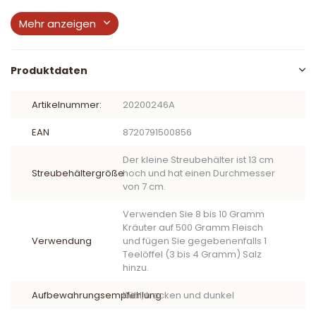
Mehr anzeigen
Produktdaten
Artikelnummer:
20200246A
EAN
8720791500856
Der kleine Streubehälter ist 13 cm
Streubehältergröße
hoch und hat einen Durchmesser
von 7 cm.
Verwenden Sie 8 bis 10 Gramm
Kräuter auf 500 Gramm Fleisch
Verwendung
und fügen Sie gegebenenfalls 1
Teelöffel (3 bis 4 Gramm) Salz
hinzu.
Aufbewahrungsempfehlung
Kühl, trocken und dunkel