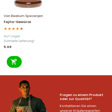
Van Beekum Specerijen
Fajita-Gewürze
Auf Lager
Schnelle Lieferung!
5.49
Fragen zu einem Produkt
oder zur Qualität?
Kontaktieren Sie einen
unserer Kräuterexperten