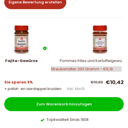
Eigene Bewertung erstellen
Fajita-Gewürze
Pommes frites und Kartoffelgewürz m
€10,42
Sie sparen 3%
€10,68
+ patat- en aardappel kruiden
Inkl. MwSt.
Zum Warenkorb hinzufügen
Topkwaliteit Sinds 1908