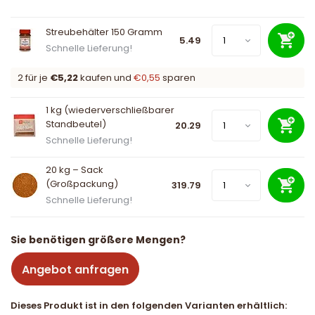
Streubehälter 150 Gramm
5.49
Schnelle Lieferung!
2 für je
€5,22
kaufen und
€0,55
sparen
1 kg (wiederverschließbarer
Standbeutel)
20.29
Schnelle Lieferung!
20 kg – Sack
(Großpackung)
319.79
Schnelle Lieferung!
Sie benötigen größere Mengen?
Angebot anfragen
Dieses Produkt ist in den folgenden Varianten erhältlich: