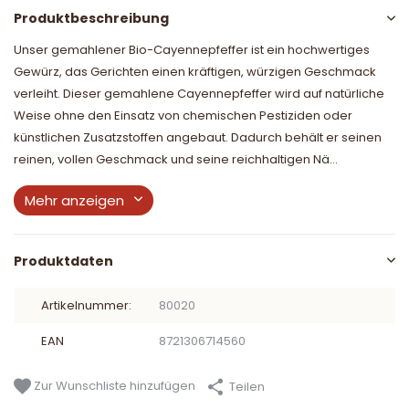
Produktbeschreibung
Unser gemahlener Bio-Cayennepfeffer ist ein hochwertiges
Gewürz, das Gerichten einen kräftigen, würzigen Geschmack
verleiht. Dieser gemahlene Cayennepfeffer wird auf natürliche
Weise ohne den Einsatz von chemischen Pestiziden oder
künstlichen Zusatzstoffen angebaut. Dadurch behält er seinen
reinen, vollen Geschmack und seine reichhaltigen Nä...
Mehr anzeigen
Produktdaten
Artikelnummer:
80020
EAN
8721306714560
Zur Wunschliste hinzufügen
Teilen