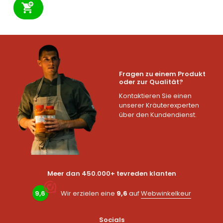
Fragen zu einem Produkt
oder zur Qualität?
Kontaktieren Sie einen
unserer Kräuterexperten
über den Kundendienst.
Meer dan 450.000+ tevreden klanten
9,6
Wir erzielen eine
9,6
auf
Webwinkelkeur
Socials