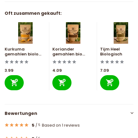
Oft zusammen gekauft:
Kurkuma
Koriander
Tijm Heel
gemahlen biolo...
gemahlen bio...
Biologisch
3.99
4.09
7.09
Bewertungen
5
/
Based on 1 reviews
5