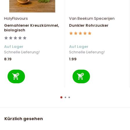
HolyFlavours
Van Beekum Specerijen
Gemahlener Kreuzkümmel,
Dunkler Rohrzucker
biologisch
Auf Lager
Auf Lager
Schnelle Lieferung!
Schnelle Lieferung!
8.19
1.99
Kürzlich gesehen