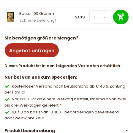
Beutel 100 Gramm
21.39
Schnelle Lieferung!
Sie benötigen größere Mengen?
Angebot anfragen
Dieses Produkt ist in den folgenden Varianten erhältlich:
Nur bei Van Beekum Specerijen:
Kostenloser Versand nach Deutschland ab € 40 & Zahlung
per PayPal
Vor 16:30 Uhr an einem Werktag bestellt, innerhalb von zwei
bis drei Werktagen geliefert.*
9,6/10 op basis van 10.000+ beoordelingen geverifieerd
door webwinkelkeur.
Produktbeschreibung