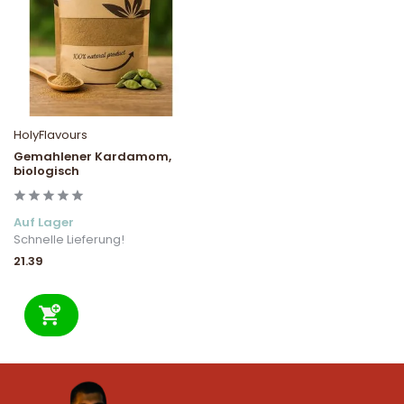
HolyFlavours
Gemahlener Kardamom,
biologisch
Auf Lager
Schnelle Lieferung!
21.39