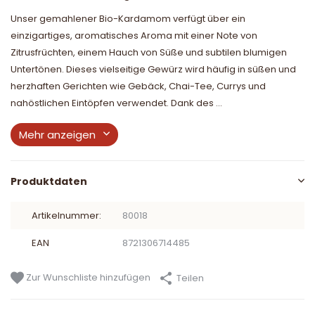
Unser gemahlener Bio-Kardamom verfügt über ein
einzigartiges, aromatisches Aroma mit einer Note von
Zitrusfrüchten, einem Hauch von Süße und subtilen blumigen
Untertönen. Dieses vielseitige Gewürz wird häufig in süßen und
herzhaften Gerichten wie Gebäck, Chai-Tee, Currys und
nahöstlichen Eintöpfen verwendet. Dank des ...
Mehr anzeigen
Produktdaten
Artikelnummer:
80018
EAN
8721306714485
Zur Wunschliste hinzufügen
Teilen