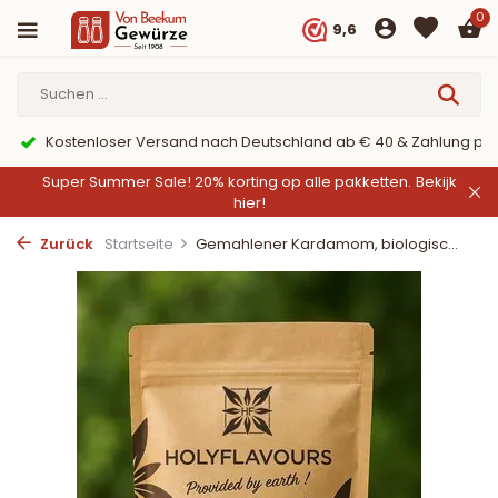
0
9,6
Kostenloser Versand nach Deutschland ab € 40 & Zahlung per
Super Summer Sale! 20% korting op alle pakketten.
Bekijk
hier!
Zurück
Startseite
Gemahlener Kardamom, biologisc...