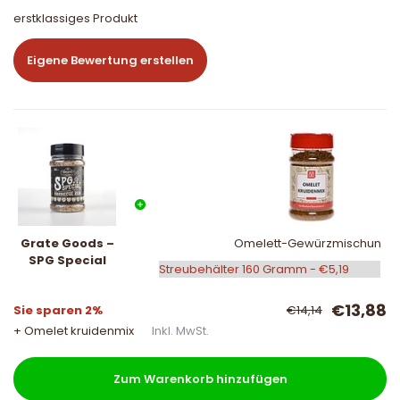
erstklassiges Produkt
Eigene Bewertung erstellen
Grate Goods –
Omelett-Gewürzmischung
SPG Special
€13,88
Sie sparen 2%
€14,14
+ Omelet kruidenmix
Inkl. MwSt.
Zum Warenkorb hinzufügen