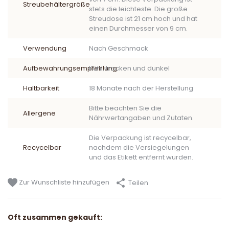
Streubehältergröße
stets die leichteste. Die große
Streudose ist 21 cm hoch und hat
einen Durchmesser von 9 cm.
Verwendung
Nach Geschmack
Aufbewahrungsempfehlung
Kühl, trocken und dunkel
Haltbarkeit
18 Monate nach der Herstellung
Bitte beachten Sie die
Allergene
Nährwertangaben und Zutaten.
Die Verpackung ist recycelbar,
Recycelbar
nachdem die Versiegelungen
und das Etikett entfernt wurden.
Zur Wunschliste hinzufügen
Teilen
Oft zusammen gekauft: