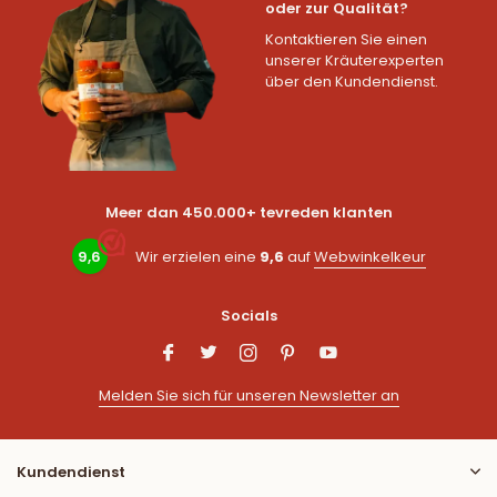
oder zur Qualität?
Kontaktieren Sie einen
unserer Kräuterexperten
über den Kundendienst.
Meer dan 450.000+ tevreden klanten
9,6
Wir erzielen eine
9,6
auf
Webwinkelkeur
Socials
Melden Sie sich für unseren Newsletter an
Kundendienst