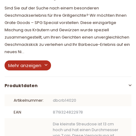
Sind Sie auf der Suche nach einem besonderen
Geschmackserlebnis für Ihre Grillgerichte? Wir möchten Ihnen
Grate Goods – SPG Special vorstellen. Diese einzigartige
Mischung aus Kräutern und Gewürzen wurde speziell
zusammengestellt, um Ihren Gerichten einen unvergleichlichen
Geschmackskick zu verleihen und Ihr Barbecue-Erlebnis auf ein
neues Ni...
Mehr anzeigen
Produktdaten
Artikelnummer:
dbcrb14020
EAN
8719324822978
Die kleinste Streudose ist 13 cm
hoch und hat einen Durchmesser
von 7 cm. Diese Verpackung ist