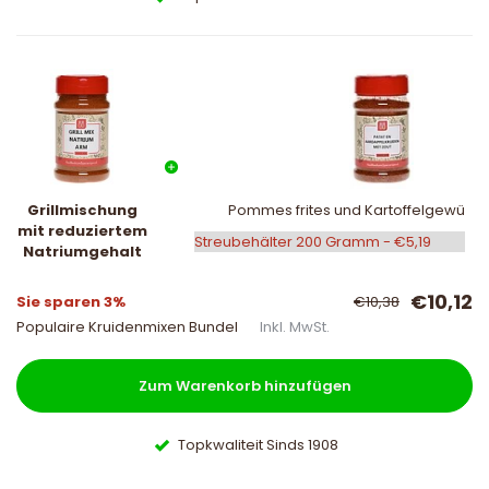
Grillmischung
Pommes frites und Kartoffelgewürz m
mit reduziertem
Natriumgehalt
€10,12
Sie sparen 3%
€10,38
Populaire Kruidenmixen Bundel
Inkl. MwSt.
Zum Warenkorb hinzufügen
Topkwaliteit Sinds 1908