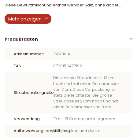
Diese Gewürzmischung enthält weniger Salz, ohne dabei ...
Mehr anzeigen
Produktdaten
Artikelnummer:
16170101A
EAN
8720153477192
Die kleinste Streudose ist 13 cm
hoch und hat einen Durchmesser
von 7 cm. Diese Verpackung ist
Streubehältergröße
stets die leichteste. Die große
Streudose ist 21 cm hoch und hat
einen Durchmesser von 9 cm.
Verwendung
10 bis 15 Gramm pro Kilogramm
Aufbewahrungsempfehlung
Kühl, trocken und dunkel