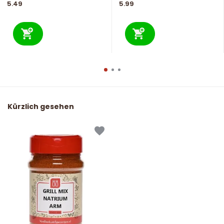
5.49
5.99
Kürzlich gesehen