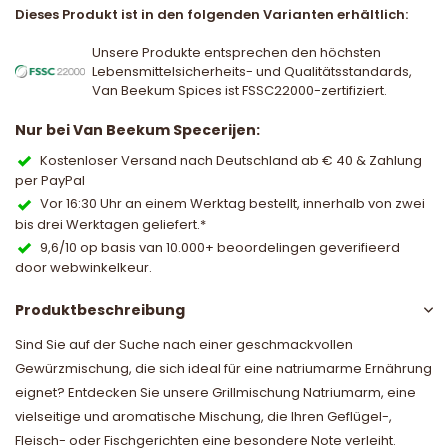
Dieses Produkt ist in den folgenden Varianten erhältlich:
Unsere Produkte entsprechen den höchsten
Lebensmittelsicherheits- und Qualitätsstandards,
Van Beekum Spices ist FSSC22000-zertifiziert.
Nur bei Van Beekum Specerijen:
Kostenloser Versand nach Deutschland ab € 40 & Zahlung
per PayPal
Vor 16:30 Uhr an einem Werktag bestellt, innerhalb von zwei
bis drei Werktagen geliefert.*
9,6/10 op basis van 10.000+ beoordelingen geverifieerd
door webwinkelkeur.
Produktbeschreibung
Sind Sie auf der Suche nach einer geschmackvollen
Gewürzmischung, die sich ideal für eine natriumarme Ernährung
eignet? Entdecken Sie unsere Grillmischung Natriumarm, eine
vielseitige und aromatische Mischung, die Ihren Geflügel-,
Fleisch- oder Fischgerichten eine besondere Note verleiht.