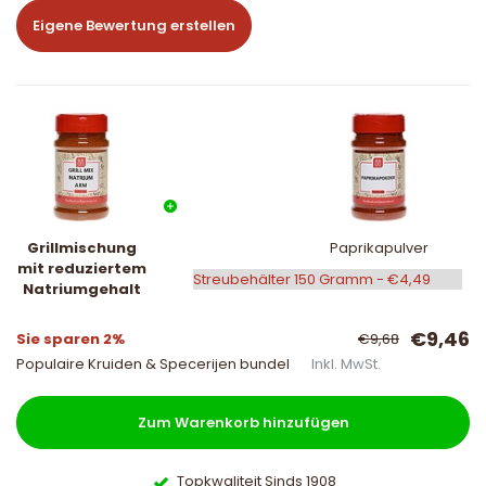
Eigene Bewertung erstellen
Grillmischung
Paprikapulver
mit reduziertem
Natriumgehalt
€9,46
Sie sparen 2%
€9,68
Populaire Kruiden & Specerijen bundel
Inkl. MwSt.
Zum Warenkorb hinzufügen
Topkwaliteit Sinds 1908