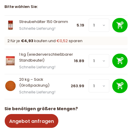
Bitte wählen Sie:
Streubehälter 150 Gramm
5.19
Schnelle Lieferung!
2 für je
€4,93
kaufen und
€0,52
sparen
1 kg (wiederverschließbarer
Standbeutel)
16.89
Schnelle Lieferung!
20 kg – Sack
(Großpackung)
263.99
Schnelle Lieferung!
Sie benötigen größere Mengen?
Angebot anfragen