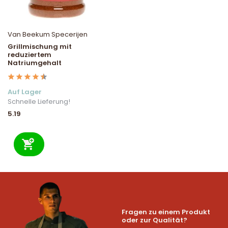
Van Beekum Specerijen
Grillmischung mit
reduziertem
Natriumgehalt
Auf Lager
Schnelle Lieferung!
5.19
Fragen zu einem Produkt
oder zur Qualität?