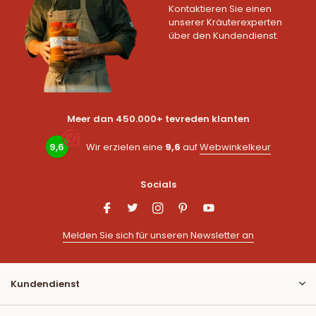
Kontaktieren Sie einen
unserer Kräuterexperten
über den Kundendienst.
Meer dan 450.000+ tevreden klanten
9,6
Wir erzielen eine
9,6
auf
Webwinkelkeur
Socials
Melden Sie sich für unseren Newsletter an
Kundendienst