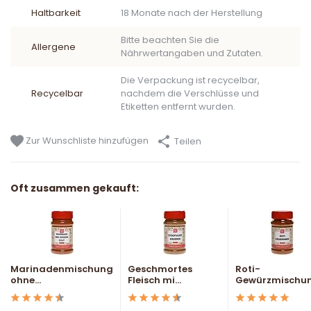
Haltbarkeit
18 Monate nach der Herstellung
Bitte beachten Sie die
Allergene
Nährwertangaben und Zutaten.
Die Verpackung ist recycelbar,
Recycelbar
nachdem die Verschlüsse und
Etiketten entfernt wurden.
Zur Wunschliste hinzufügen
Teilen
Oft zusammen gekauft:
Marinadenmischung
Geschmortes
Roti-
ohne...
Fleisch mi...
Gewürzmischu