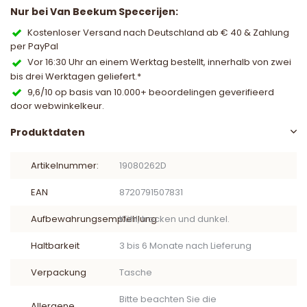
Nur bei Van Beekum Specerijen:
Kostenloser Versand nach Deutschland ab € 40 & Zahlung
per PayPal
Vor 16:30 Uhr an einem Werktag bestellt, innerhalb von zwei
bis drei Werktagen geliefert.*
9,6/10 op basis van 10.000+ beoordelingen geverifieerd
door webwinkelkeur.
Produktdaten
Artikelnummer:
19080262D
EAN
8720791507831
Aufbewahrungsempfehlung
Kühl, trocken und dunkel.
Haltbarkeit
3 bis 6 Monate nach Lieferung
Verpackung
Tasche
Bitte beachten Sie die
Allergene