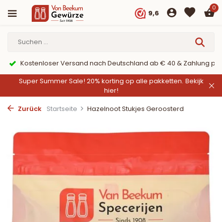
0
9,6
Kostenloser Versand nach Deutschland ab € 40 & Zahlung per
Super Summer Sale! 20% korting op alle pakketten.
Bekijk
hier!
Zurück
Startseite
Hazelnoot Stukjes Geroosterd