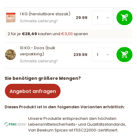
1 KG (hersluitbare stazak)
29.99
Schnelle Lieferung!
2 für je
€28,49
kaufen und
€3,00
sparen
10 KG - Doos (bulk
verpakking)
239.99
Schnelle Lieferung!
Sie benötigen größere Mengen?
Angebot anfragen
Dieses Produkt ist in den folgenden Varianten erhältlich:
Unsere Produkte entsprechen den höchsten
Lebensmittelsicherheits- und Qualitätsstandards,
Van Beekum Spices ist FSSC22000-zertifiziert.