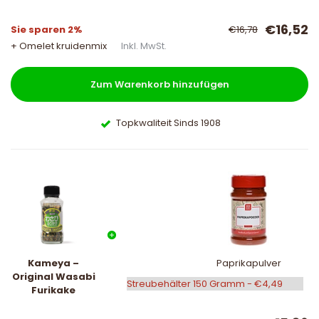
€16,52
Sie sparen 2%
€16,78
+ Omelet kruidenmix
Inkl. MwSt.
Zum Warenkorb hinzufügen
Topkwaliteit Sinds 1908
Kameya –
Paprikapulver
Original Wasabi
Furikake