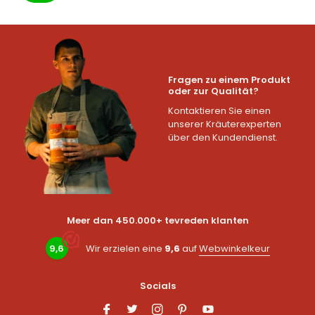
Fragen zu einem Produkt
oder zur Qualität?
Kontaktieren Sie einen
unserer Kräuterexperten
über den Kundendienst.
Meer dan 450.000+ tevreden klanten
9,6
Wir erzielen eine
9,6
auf
Webwinkelkeur
Socials