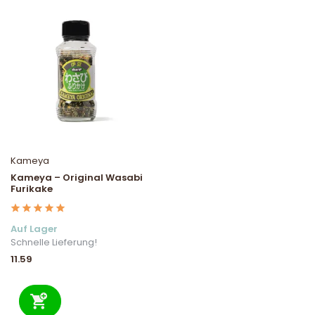
Kameya
Kameya – Original Wasabi
Furikake
Auf Lager
Schnelle Lieferung!
11.59