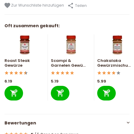
Zur Wunschliste hinzufügen
Teilen
Oft zusammen gekauft:
Roast Steak
Scampi &
Chakalaka
Gewürze
Garnelen Gewü...
Gewürzmischu...
6.19
5.19
5.99
Bewertungen