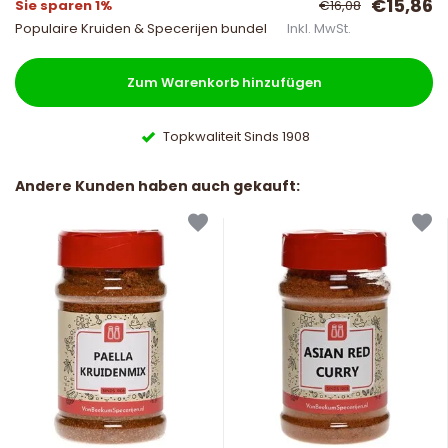
€15,86
Sie sparen 1%
€16,08
Populaire Kruiden & Specerijen bundel
Inkl. MwSt.
Zum Warenkorb hinzufügen
Topkwaliteit Sinds 1908
Andere Kunden haben auch gekauft: