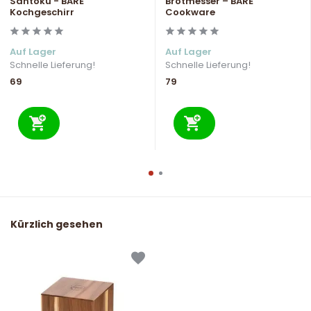
Santoku - BARE
Brotmesser – BARE
Kochgeschirr
Cookware
Auf Lager
Auf Lager
Schnelle Lieferung!
Schnelle Lieferung!
69
79
Kürzlich gesehen