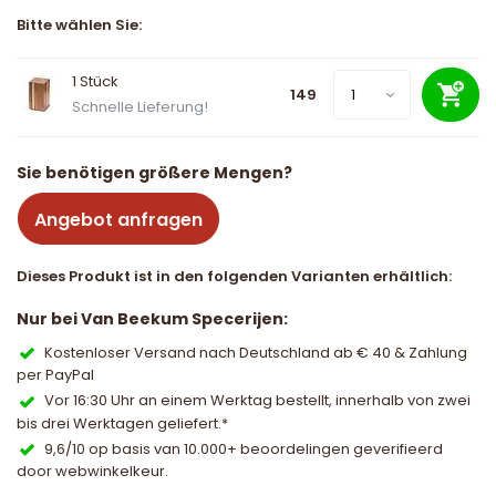
Bitte wählen Sie:
1 Stück
149
Schnelle Lieferung!
Sie benötigen größere Mengen?
Angebot anfragen
Dieses Produkt ist in den folgenden Varianten erhältlich:
Nur bei Van Beekum Specerijen:
Kostenloser Versand nach Deutschland ab € 40 & Zahlung
per PayPal
Vor 16:30 Uhr an einem Werktag bestellt, innerhalb von zwei
bis drei Werktagen geliefert.*
9,6/10 op basis van 10.000+ beoordelingen geverifieerd
door webwinkelkeur.