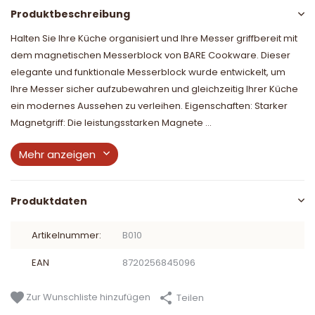
Produktbeschreibung
Halten Sie Ihre Küche organisiert und Ihre Messer griffbereit mit
dem magnetischen Messerblock von BARE Cookware. Dieser
elegante und funktionale Messerblock wurde entwickelt, um
Ihre Messer sicher aufzubewahren und gleichzeitig Ihrer Küche
ein modernes Aussehen zu verleihen. Eigenschaften: Starker
Magnetgriff: Die leistungsstarken Magnete ...
Mehr anzeigen
Produktdaten
Artikelnummer:
B010
EAN
8720256845096
Zur Wunschliste hinzufügen
Teilen