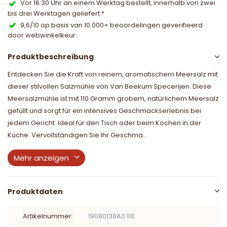
Vor 16:30 Uhr an einem Werktag bestellt, innerhalb von zwei
bis drei Werktagen geliefert.*
9,6/10 op basis van 10.000+ beoordelingen geverifieerd
door webwinkelkeur.
Produktbeschreibung
Entdecken Sie die Kraft von reinem, aromatischem Meersalz mit
dieser stilvollen Salzmühle von Van Beekum Specerijen. Diese
Meersalzmühle ist mit 110 Gramm grobem, natürlichem Meersalz
gefüllt und sorgt für ein intensives Geschmackserlebnis bei
jedem Gericht. Ideal für den Tisch oder beim Kochen in der
Küche. Vervollständigen Sie Ihr Geschma...
Mehr anzeigen
Produktdaten
Artikelnummer:
19080138A0.110