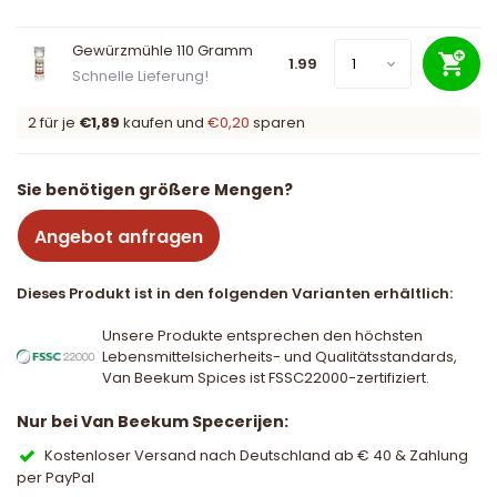
Gewürzmühle 110 Gramm
1.99
Schnelle Lieferung!
2 für je
€1,89
kaufen und
€0,20
sparen
Sie benötigen größere Mengen?
Angebot anfragen
Dieses Produkt ist in den folgenden Varianten erhältlich:
Unsere Produkte entsprechen den höchsten
Lebensmittelsicherheits- und Qualitätsstandards,
Van Beekum Spices ist FSSC22000-zertifiziert.
Nur bei Van Beekum Specerijen:
Kostenloser Versand nach Deutschland ab € 40 & Zahlung
per PayPal