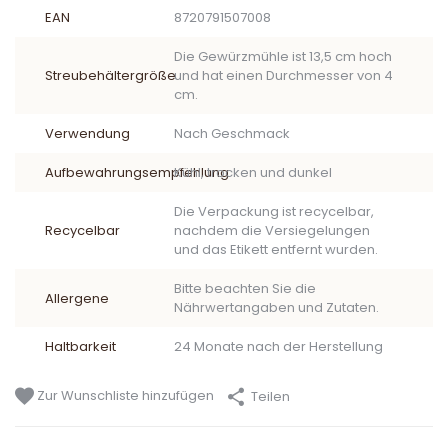
EAN
8720791507008
Die Gewürzmühle ist 13,5 cm hoch
Streubehältergröße
und hat einen Durchmesser von 4
cm.
Verwendung
Nach Geschmack
Aufbewahrungsempfehlung
Kühl, trocken und dunkel
Die Verpackung ist recycelbar,
Recycelbar
nachdem die Versiegelungen
und das Etikett entfernt wurden.
Bitte beachten Sie die
Allergene
Nährwertangaben und Zutaten.
Haltbarkeit
24 Monate nach der Herstellung
Zur Wunschliste hinzufügen
Teilen