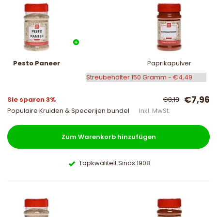
Pesto Paneer
Paprikapulver
€7,96
Sie sparen 3%
€8,18
Populaire Kruiden & Specerijen bundel
Inkl. MwSt.
Zum Warenkorb hinzufügen
Topkwaliteit Sinds 1908