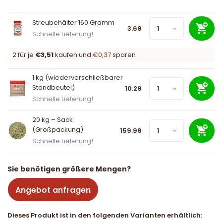
Streubehälter 160 Gramm
3.69
Schnelle Lieferung!
2 für je
€3,51
kaufen und
€0,37
sparen
1 kg (wiederverschließbarer
Standbeutel)
10.29
Schnelle Lieferung!
20 kg – Sack
(Großpackung)
159.99
Schnelle Lieferung!
Sie benötigen größere Mengen?
Angebot anfragen
Dieses Produkt ist in den folgenden Varianten erhältlich: