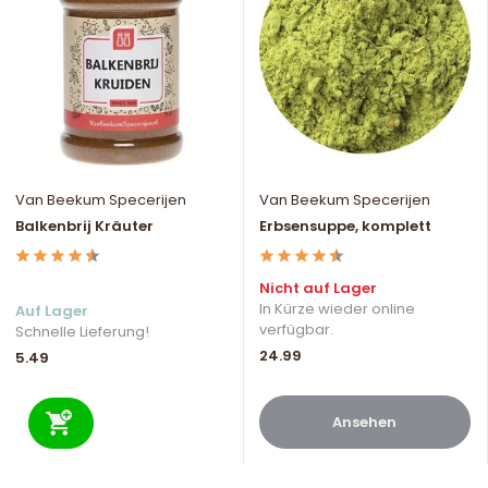
Van Beekum Specerijen
Van Beekum Specerijen
Balkenbrij Kräuter
Erbsensuppe, komplett
Nicht auf Lager
In Kürze wieder online
Auf Lager
verfügbar.
Schnelle Lieferung!
24.99
5.49
Ansehen