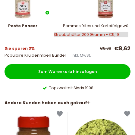
Pesto Paneer
Pommes frites und Kartoffelgewürz m
€8,62
Sie sparen 3%
€8,88
Populaire Kruidenmixen Bundel
Inkl. MwSt.
Zum Warenkorb hinzufügen
Topkwaliteit Sinds 1908
Andere Kunden haben auch gekauft: