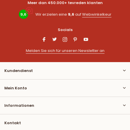
Meer dan 450.000+ tevreden klanten
9,6
Wir erzielen eine
9,6
auf
Webwinkelkeur
Socials
Melden Sie sich für unseren Newsletter an
Kundendienst
Mein Konto
Informationen
Kontakt