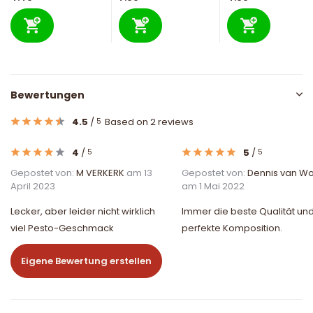
Bewertungen
4.5
/
Based on 2 reviews
5
4
/
5
/
5
5
Gepostet von:
M VERKERK
am 13
Gepostet von:
Dennis van W
April 2023
am 1 Mai 2022
Lecker, aber leider nicht wirklich
Immer die beste Qualität un
viel Pesto-Geschmack
perfekte Komposition.
Eigene Bewertung erstellen