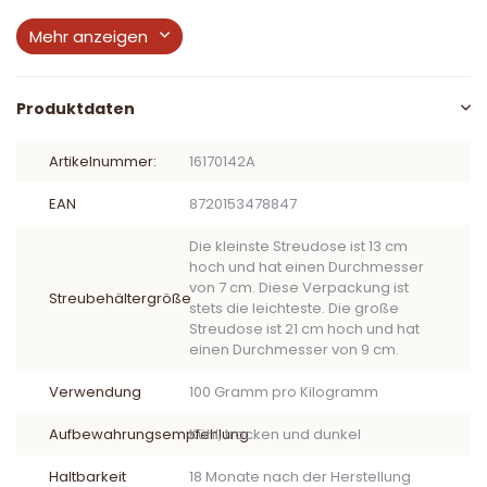
Mehr anzeigen
Produktdaten
Artikelnummer:
16170142A
EAN
8720153478847
Die kleinste Streudose ist 13 cm
hoch und hat einen Durchmesser
von 7 cm. Diese Verpackung ist
Streubehältergröße
stets die leichteste. Die große
Streudose ist 21 cm hoch und hat
einen Durchmesser von 9 cm.
Verwendung
100 Gramm pro Kilogramm
Aufbewahrungsempfehlung
Kühl, trocken und dunkel
Haltbarkeit
18 Monate nach der Herstellung