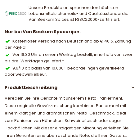
Unsere Produkte entsprechen den höchsten
Lebensmittelsicherheits- und Qualitätsstandards,
Van Beekum Spices ist FSSC22000-zertifiziert.
Nur bei Van Beekum Specerijen:
Kostenloser Versand nach Deutschland ab € 40 & Zahlung
per PayPal
Vor 16:30 Uhr an einem Werktag bestellt, innerhalb von zwei
bis drei Werktagen geliefert.*
9,6/10 op basis van 10.000+ beoordelingen geverifieerd
door webwinkelkeur.
Produktbeschreibung
Veredeln Sie Ihre Gerichte mit unserem Pesto-Paniermehl.
Diese originelle Gewürzmischung kombiniert Paniermehl mit
einem kräftigen und aromatischen Pesto-Geschmack. Ideal
zum Panieren von Hähnchen, Schweinefleisch oder sogar
Hackbällchen. Mit dieser einzigartigen Mischung verleihen Sie
Ihren Gerichten eine überraschende Note, die Ihren Gästen...