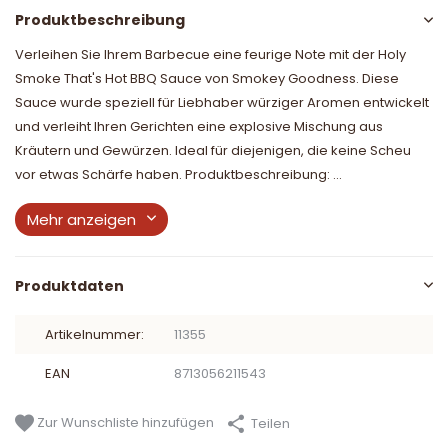
Produktbeschreibung
Verleihen Sie Ihrem Barbecue eine feurige Note mit der Holy
Smoke That's Hot BBQ Sauce von Smokey Goodness. Diese
Sauce wurde speziell für Liebhaber würziger Aromen entwickelt
und verleiht Ihren Gerichten eine explosive Mischung aus
Kräutern und Gewürzen. Ideal für diejenigen, die keine Scheu
vor etwas Schärfe haben. Produktbeschreibung: ...
Mehr anzeigen
Produktdaten
Artikelnummer:
11355
EAN
8713056211543
Zur Wunschliste hinzufügen
Teilen