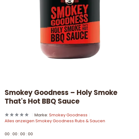
Smokey Goodness – Holy Smoke
That's Hot BBQ Sauce
Marke:
Smokey Goodness
Alles anzeigen Smokey Goodness Rubs & Saucen
0
0
:
0
0
:
0
0
:
0
0