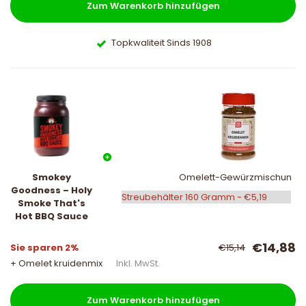
Zum Warenkorb hinzufügen
Topkwaliteit Sinds 1908
Smokey
Omelett-Gewürzmischung
Goodness – Holy
Smoke That's
Hot BBQ Sauce
€14,88
Sie sparen 2%
€15,14
+ Omelet kruidenmix
Inkl. MwSt.
Zum Warenkorb hinzufügen