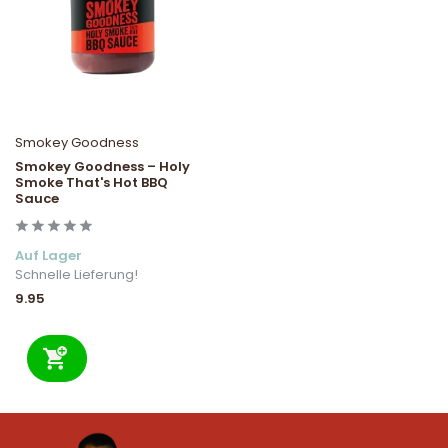
Smokey Goodness
Smokey Goodness – Holy
Smoke That's Hot BBQ
Sauce
Auf Lager
Schnelle Lieferung!
9.95