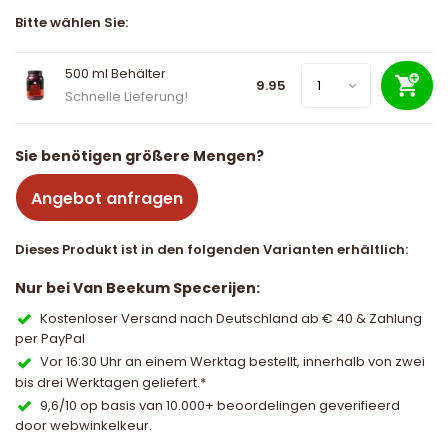
Bitte wählen Sie:
500 ml Behälter
9.95
Schnelle Lieferung!
Sie benötigen größere Mengen?
Angebot anfragen
Dieses Produkt ist in den folgenden Varianten erhältlich:
Nur bei Van Beekum Specerijen:
Kostenloser Versand nach Deutschland ab € 40 & Zahlung
per PayPal
Vor 16:30 Uhr an einem Werktag bestellt, innerhalb von zwei
bis drei Werktagen geliefert.*
9,6/10 op basis van 10.000+ beoordelingen geverifieerd
door webwinkelkeur.