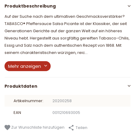
Produktbeschreibung
Auf der Suche nach dem ultimativen Geschmacksverstärker?
TABASCO® Pfeffersauce Salsa Picante ist der Klassiker, der seit
Generationen Gerichte auf der ganzen Welt auf ein höheres
Niveau hebt. Hergestellt aus sorgfältig gereiften Tabasco-Chilis,
Essig und Salz nach dem authentischen Rezept von 1868. Mit
seinem charakteristischen würzigen, reic...
Mehr anzeigen
Produktdaten
Artikelnummer:
20200258
EAN
0011210693005
Zur Wunschliste hinzufügen
Teilen