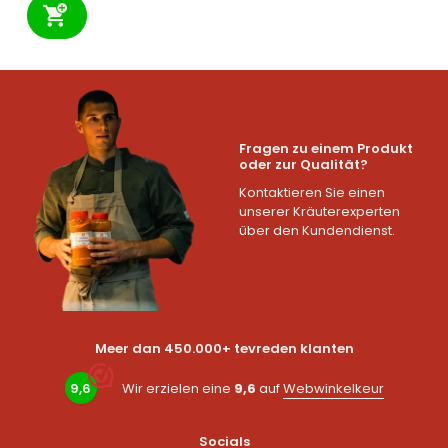
Fragen zu einem Produkt
oder zur Qualität?
Kontaktieren Sie einen
unserer Kräuterexperten
über den Kundendienst.
Meer dan 450.000+ tevreden klanten
9,6
Wir erzielen eine
9,6
auf
Webwinkelkeur
Socials