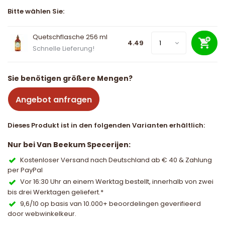
Bitte wählen Sie:
Quetschflasche 256 ml
4.49
Schnelle Lieferung!
Sie benötigen größere Mengen?
Angebot anfragen
Dieses Produkt ist in den folgenden Varianten erhältlich:
Nur bei Van Beekum Specerijen:
Kostenloser Versand nach Deutschland ab € 40 & Zahlung
per PayPal
Vor 16:30 Uhr an einem Werktag bestellt, innerhalb von zwei
bis drei Werktagen geliefert.*
9,6/10 op basis van 10.000+ beoordelingen geverifieerd
door webwinkelkeur.