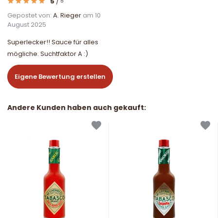
5
/
5
Gepostet von:
A. Rieger
am 10
August 2025
Superlecker!! Sauce für alles
mögliche. Suchtfaktor A :)
Eigene Bewertung erstellen
Andere Kunden haben auch gekauft: