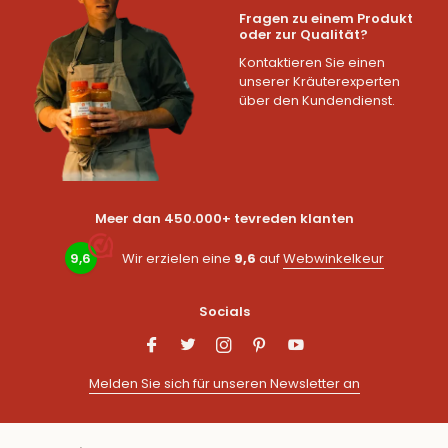
Fragen zu einem Produkt
oder zur Qualität?
Kontaktieren Sie einen
unserer Kräuterexperten
über den Kundendienst.
Meer dan 450.000+ tevreden klanten
9,6
Wir erzielen eine
9,6
auf
Webwinkelkeur
Socials
Melden Sie sich für unseren Newsletter an