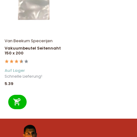
Van Beekum Specerijen
Vakuumbeutel Seitennaht
150 x 200
Auf Lager
Schnelle Lieferung!
5.39