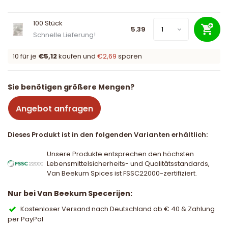
100 Stück
5.39
Schnelle Lieferung!
10 für je
€5,12
kaufen und
€2,69
sparen
Sie benötigen größere Mengen?
Angebot anfragen
Dieses Produkt ist in den folgenden Varianten erhältlich:
Unsere Produkte entsprechen den höchsten
Lebensmittelsicherheits- und Qualitätsstandards,
Van Beekum Spices ist FSSC22000-zertifiziert.
Nur bei Van Beekum Specerijen:
Kostenloser Versand nach Deutschland ab € 40 & Zahlung
per PayPal