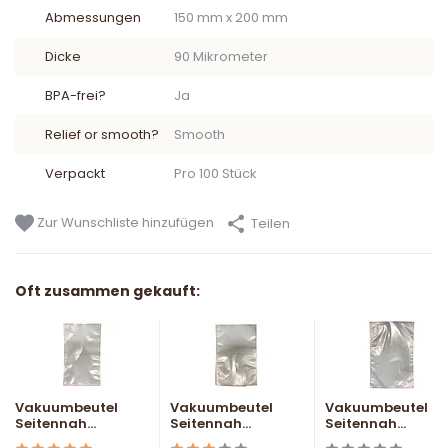
Abmessungen
150 mm x 200 mm
Dicke
90 Mikrometer
BPA-frei?
Ja
Relief or smooth?
Smooth
Verpackt
Pro 100 Stück
Zur Wunschliste hinzufügen
Teilen
Oft zusammen gekauft:
Vakuumbeutel
Vakuumbeutel
Vakuumbeutel
Seitennah...
Seitennah...
Seitennah...