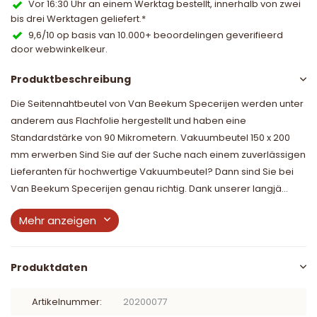
Vor 16:30 Uhr an einem Werktag bestellt, innerhalb von zwei
bis drei Werktagen geliefert.*
9,6/10 op basis van 10.000+ beoordelingen geverifieerd
door webwinkelkeur.
Produktbeschreibung
Die Seitennahtbeutel von Van Beekum Specerijen werden unter
anderem aus Flachfolie hergestellt und haben eine
Standardstärke von 90 Mikrometern. Vakuumbeutel 150 x 200
mm erwerben Sind Sie auf der Suche nach einem zuverlässigen
Lieferanten für hochwertige Vakuumbeutel? Dann sind Sie bei
Van Beekum Specerijen genau richtig. Dank unserer langjä...
Mehr anzeigen
Produktdaten
Artikelnummer:
20200077