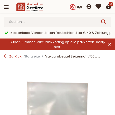
0
9,6
Kostenloser Versand nach Deutschland ab € 40 & Zahlung per
Super Summer Sale! 20% korting op alle pakketten.
Bekijk
hier!
Zurück
Startseite
Vakuumbeutel Seitennaht 150 x ...