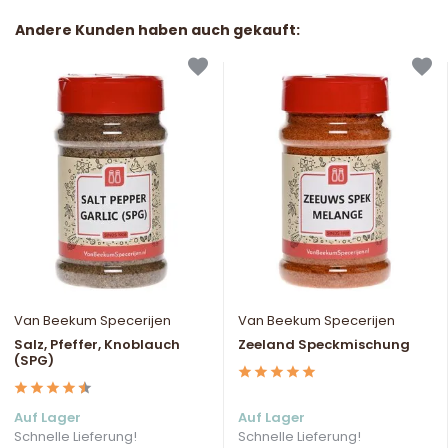
Andere Kunden haben auch gekauft:
Van Beekum Specerijen
Van Beekum Specerijen
Salz, Pfeffer, Knoblauch
Zeeland Speckmischung
(SPG)
Auf Lager
Auf Lager
Schnelle Lieferung!
Schnelle Lieferung!