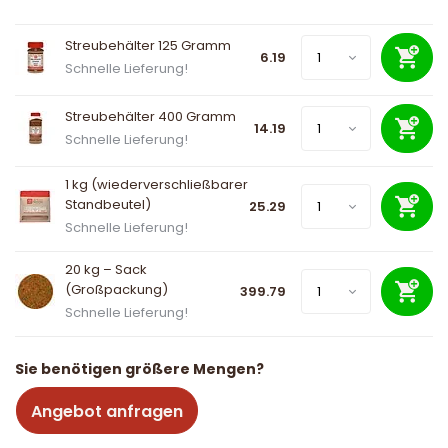
Streubehälter 125 Gramm
6.19
Schnelle Lieferung!
Streubehälter 400 Gramm
14.19
Schnelle Lieferung!
1 kg (wiederverschließbarer
Standbeutel)
25.29
Schnelle Lieferung!
20 kg – Sack
(Großpackung)
399.79
Schnelle Lieferung!
Sie benötigen größere Mengen?
Angebot anfragen