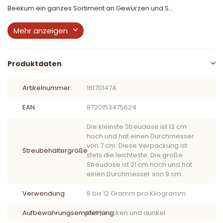
Beekum ein ganzes Sortiment an Gewürzen und S...
Mehr anzeigen
Produktdaten
Artikelnummer:
16170147A
EAN
8720153475624
Die kleinste Streudose ist 13 cm
hoch und hat einen Durchmesser
von 7 cm. Diese Verpackung ist
Streubehältergröße
stets die leichteste. Die große
Streudose ist 21 cm hoch und hat
einen Durchmesser von 9 cm.
Verwendung
8 bis 12 Gramm pro Kilogramm
Aufbewahrungsempfehlung
Kühl, trocken und dunkel