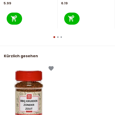
5.99
6.19
Kürzlich gesehen