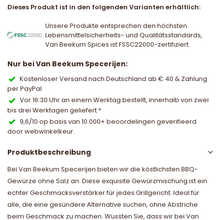
Dieses Produkt ist in den folgenden Varianten erhältlich:
Unsere Produkte entsprechen den höchsten
Lebensmittelsicherheits- und Qualitätsstandards,
Van Beekum Spices ist FSSC22000-zertifiziert.
Nur bei Van Beekum Specerijen:
Kostenloser Versand nach Deutschland ab € 40 & Zahlung
per PayPal
Vor 16:30 Uhr an einem Werktag bestellt, innerhalb von zwei
bis drei Werktagen geliefert.*
9,6/10 op basis van 10.000+ beoordelingen geverifieerd
door webwinkelkeur.
Produktbeschreibung
Bei Van Beekum Specerijen bieten wir die köstlichsten BBQ-
Gewürze ohne Salz an. Diese exquisite Gewürzmischung ist ein
echter Geschmacksverstärker für jedes Grillgericht. Ideal für
alle, die eine gesündere Alternative suchen, ohne Abstriche
beim Geschmack zu machen. Wussten Sie, dass wir bei Van