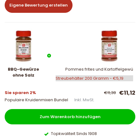
Eigene Bewertung erstellen
BBQ-Gewürze
Pommes frites und Kartoffelgewürz m
ohne Salz
€11,12
Sie sparen 2%
€11,38
Populaire Kruidenmixen Bundel
Inkl. MwSt.
Zum Warenkorb hinzufügen
Topkwaliteit Sinds 1908