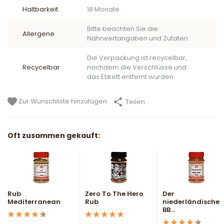
Haltbarkeit
18 Monate
Bitte beachten Sie die
Allergene
Nährwertangaben und Zutaten.
Die Verpackung ist recycelbar,
Recycelbar
nachdem die Verschlüsse und
das Etikett entfernt wurden.
Zur Wunschliste hinzufügen
Teilen
Oft zusammen gekauft:
Rub
Zero To The Hero
Der
Mediterranean
Rub
niederländische
BB...