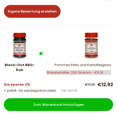
Eigene Bewertung erstellen
Black-Out BBQ-
Pommes frites und Kartoffelgewürz m
Rub
€12,92
Sie sparen 2%
€13,18
+ patat- en aardappel kruiden
Inkl. MwSt.
Zum Warenkorb hinzufügen