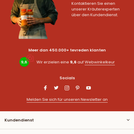
Kontaktieren Sie einen
unserer Kräuterexperten
über den Kundendienst.
Meer dan 450.000+ tevreden klanten
9,6
Wir erzielen eine
9,6
auf
Webwinkelkeur
Socials
Melden Sie sich für unseren Newsletter an
Kundendienst