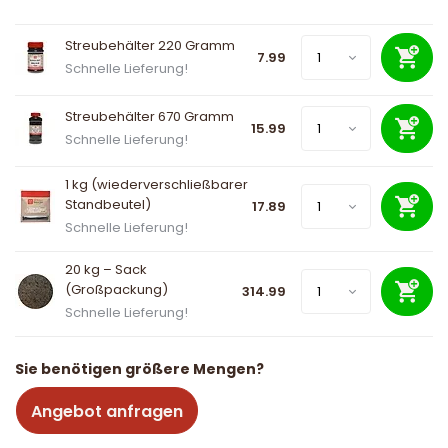
Streubehälter 220 Gramm
7.99
Schnelle Lieferung!
Streubehälter 670 Gramm
15.99
Schnelle Lieferung!
1 kg (wiederverschließbarer
Standbeutel)
17.89
Schnelle Lieferung!
20 kg – Sack
(Großpackung)
314.99
Schnelle Lieferung!
Sie benötigen größere Mengen?
Angebot anfragen