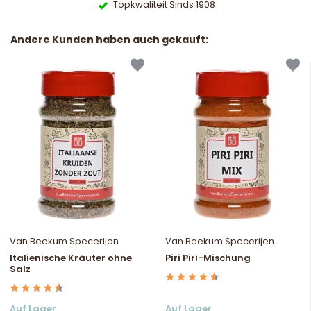
Topkwaliteit Sinds 1908
Andere Kunden haben auch gekauft:
Van Beekum Specerijen
Van Beekum Specerijen
Italienische Kräuter ohne
Piri Piri-Mischung
Salz
Auf Lager
Auf Lager