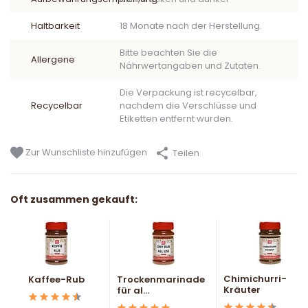
Haltbarkeit
18 Monate nach der Herstellung.
Bitte beachten Sie die
Allergene
Nährwertangaben und Zutaten.
Die Verpackung ist recycelbar,
Recycelbar
nachdem die Verschlüsse und
Etiketten entfernt wurden.
Zur Wunschliste hinzufügen
Teilen
Oft zusammen gekauft:
Chimichurri-
Kaffee-Rub
Trockenmarinade
Kräuter
für al...