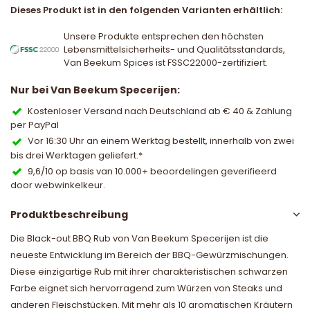
Dieses Produkt ist in den folgenden Varianten erhältlich:
Unsere Produkte entsprechen den höchsten
Lebensmittelsicherheits- und Qualitätsstandards,
Van Beekum Spices ist FSSC22000-zertifiziert.
Nur bei Van Beekum Specerijen:
Kostenloser Versand nach Deutschland ab € 40 & Zahlung
per PayPal
Vor 16:30 Uhr an einem Werktag bestellt, innerhalb von zwei
bis drei Werktagen geliefert.*
9,6/10 op basis van 10.000+ beoordelingen geverifieerd
door webwinkelkeur.
Produktbeschreibung
Die Black-out BBQ Rub von Van Beekum Specerijen ist die
neueste Entwicklung im Bereich der BBQ-Gewürzmischungen.
Diese einzigartige Rub mit ihrer charakteristischen schwarzen
Farbe eignet sich hervorragend zum Würzen von Steaks und
anderen Fleischstücken. Mit mehr als 10 aromatischen Kräutern