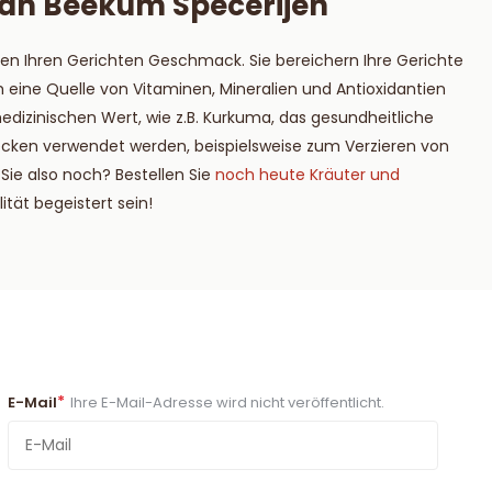
Van Beekum Specerijen
hen Ihren Gerichten Geschmack. Sie bereichern Ihre Gerichte
ine Quelle von Vitaminen, Mineralien und Antioxidantien
dizinischen Wert, wie z.B. Kurkuma, das gesundheitliche
ecken verwendet werden, beispielsweise zum Verzieren von
ie also noch? Bestellen Sie
noch heute Kräuter und
tät begeistert sein!
*
E-Mail
Ihre E-Mail-Adresse wird nicht veröffentlicht.