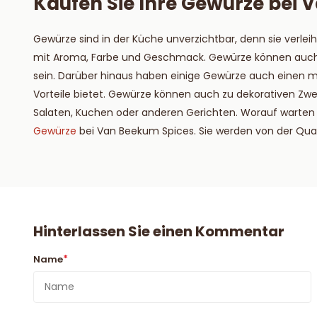
Kaufen Sie Ihre Gewürze bei 
Gewürze sind in der Küche unverzichtbar, denn sie verlei
mit Aroma, Farbe und Geschmack. Gewürze können auch e
sein. Darüber hinaus haben einige Gewürze auch einen me
Vorteile bietet. Gewürze können auch zu dekorativen Zw
Salaten, Kuchen oder anderen Gerichten. Worauf warten S
Gewürze
bei Van Beekum Spices. Sie werden von der Quali
Hinterlassen Sie einen Kommentar
*
Name