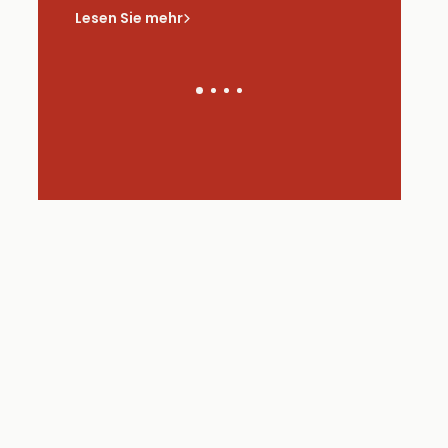
saus
Lesen Sie mehr
Lesen Sie 