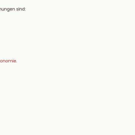
hungen sind:
ronomie.