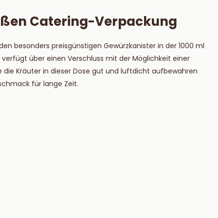
großen Catering-Verpackung
 den besonders preisgünstigen Gewürzkanister in der 1000 ml
erfügt über einen Verschluss mit der Möglichkeit einer
 die Kräuter in dieser Dose gut und luftdicht aufbewahren
schmack für lange Zeit.