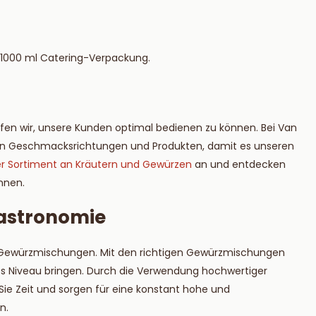
 1000 ml Catering-Verpackung.
ffen wir, unsere Kunden optimal bedienen zu können. Bei Van
uen Geschmacksrichtungen und Produkten, damit es unseren
er Sortiment an Kräutern und Gewürzen
an und entdecken
önnen.
Gastronomie
re Gewürzmischungen. Mit den richtigen Gewürzmischungen
res Niveau bringen. Durch die Verwendung hochwertiger
e Zeit und sorgen für eine konstant hohe und
n.