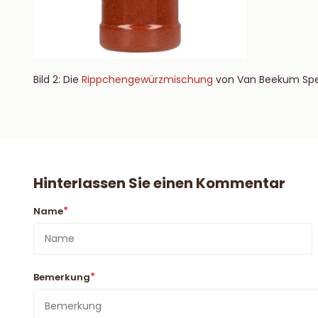
Bild 2: Die
Rippchengewürzmischung
von Van Beekum Spec
Hinterlassen Sie einen Kommentar
*
Name
*
Bemerkung