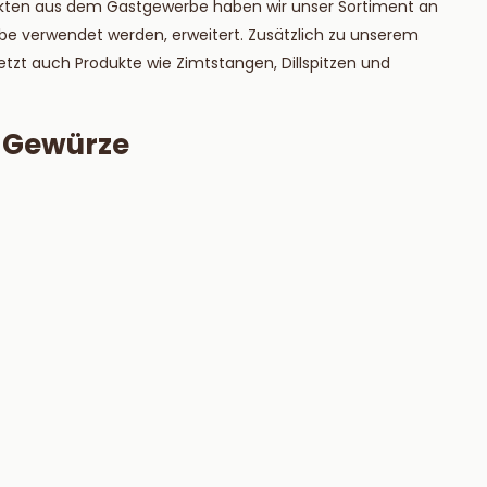
kten aus dem Gastgewerbe haben wir unser Sortiment an
ie mehr
Lesen Sie mehr
e verwendet werden, erweitert. Zusätzlich zu unserem
tzt auch Produkte wie Zimtstangen, Dillspitzen und
d Gewürze