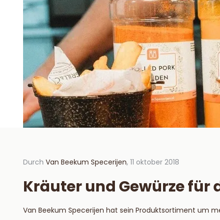
Durch
Van Beekum Specerijen
, 11 oktober 2018
Durch V
2018
Kräuter und Gewürze für
Hoe 
hou
Van Beekum Specerijen hat sein Produktsortiment um meh