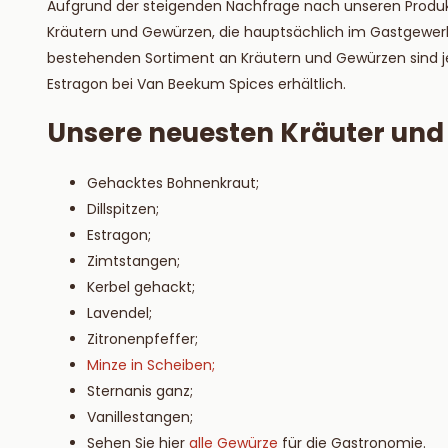
Aufgrund der steigenden Nachfrage nach unseren Produ
Lesen S
Kräutern und Gewürzen, die hauptsächlich im Gastgewerb
bestehenden Sortiment an Kräutern und Gewürzen sind je
Estragon bei Van Beekum Spices erhältlich.
Unsere neuesten Kräuter un
Gehacktes Bohnenkraut;
Dillspitzen;
Estragon;
Zimtstangen;
Kerbel gehackt;
Lavendel;
Zitronenpfeffer;
Minze in Scheiben;
Sternanis ganz;
Vanillestangen;
Sehen Sie hier
alle Gewürze
für die Gastronomie.