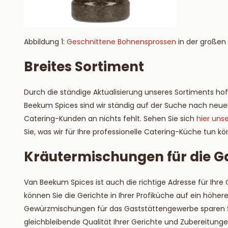
Abbildung 1:
Geschnittene Bohnensprossen
in der großen
Breites Sortiment
Durch die ständige Aktualisierung unseres Sortiments ho
Beekum Spices sind wir ständig auf der Suche nach ne
Catering-Kunden an nichts fehlt. Sehen Sie sich
hier uns
Sie, was wir für Ihre professionelle Catering-Küche tun k
Kräutermischungen für die 
Van Beekum Spices ist auch die richtige Adresse für Ih
können Sie die Gerichte in Ihrer Profiküche auf ein höhe
Gewürzmischungen für das Gaststättengewerbe sparen Si
gleichbleibende Qualität Ihrer Gerichte und Zubereitunge