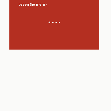
saus
Lesen Sie mehr
Lesen Sie 