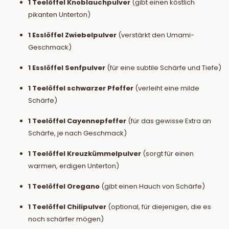
1 Teelöffel Knoblauchpulver
(gibt einen köstlich
pikanten Unterton)
1 Esslöffel Zwiebelpulver
(verstärkt den Umami-
Geschmack)
1 Esslöffel Senfpulver
(für eine subtile Schärfe und Tiefe)
1 Teelöffel schwarzer Pfeffer
(verleiht eine milde
Schärfe)
1 Teelöffel Cayennepfeffer
(für das gewisse Extra an
Schärfe, je nach Geschmack)
1 Teelöffel Kreuzkümmelpulver
(sorgt für einen
warmen, erdigen Unterton)
1 Teelöffel Oregano
(gibt einen Hauch von Schärfe)
1 Teelöffel Chilipulver
(optional, für diejenigen, die es
noch schärfer mögen)