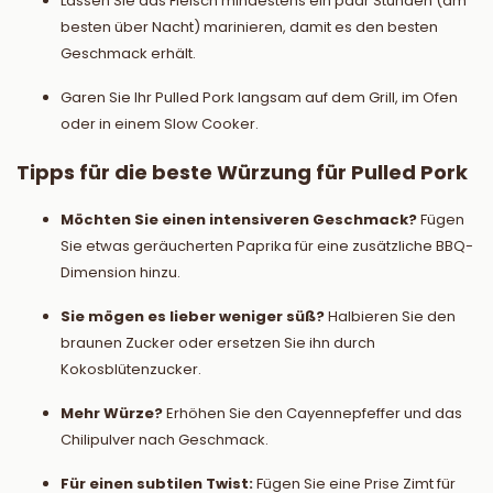
Lassen Sie das Fleisch mindestens ein paar Stunden (am
besten über Nacht) marinieren, damit es den besten
Geschmack erhält.
Garen Sie Ihr Pulled Pork langsam auf dem Grill, im Ofen
oder in einem Slow Cooker.
Tipps für die beste Würzung für Pulled Pork
Möchten Sie einen intensiveren Geschmack?
Fügen
Sie etwas geräucherten Paprika für eine zusätzliche BBQ-
Dimension hinzu.
Sie mögen es lieber weniger süß?
Halbieren Sie den
braunen Zucker oder ersetzen Sie ihn durch
Kokosblütenzucker.
Mehr Würze?
Erhöhen Sie den Cayennepfeffer und das
Chilipulver nach Geschmack.
Für einen subtilen Twist:
Fügen Sie eine Prise Zimt für