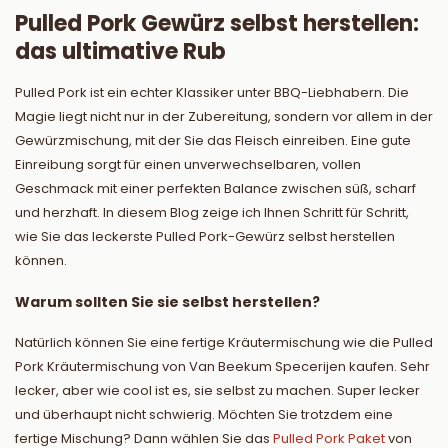
Pulled Pork Gewürz selbst herstellen:
das ultimative Rub
Pulled Pork ist ein echter Klassiker unter BBQ-Liebhabern. Die
Magie liegt nicht nur in der Zubereitung, sondern vor allem in der
Gewürzmischung, mit der Sie das Fleisch einreiben. Eine gute
Einreibung sorgt für einen unverwechselbaren, vollen
Geschmack mit einer perfekten Balance zwischen süß, scharf
und herzhaft. In diesem Blog zeige ich Ihnen Schritt für Schritt,
wie Sie das leckerste Pulled Pork-Gewürz selbst herstellen
können.
Warum sollten Sie sie selbst herstellen?
Natürlich können Sie eine fertige Kräutermischung wie die Pulled
Pork Kräutermischung von Van Beekum Specerijen kaufen. Sehr
lecker, aber wie cool ist es, sie selbst zu machen. Super lecker
und überhaupt nicht schwierig. Möchten Sie trotzdem eine
fertige Mischung? Dann wählen Sie das
Pulled Pork Paket
von