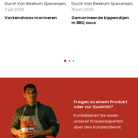
Durch
Van Beekum Specerijen
,
Durch
Van Beekum Specerijen
,
2 juli 2026
18 juni 2026
Varkenshaas marineren
Gemarineerde kippendijen
in BBQ saus
Fragen zu einem Produkt
oder zur Qualität?
Kontaktieren Sie einen
unserer Kräuterexperten
über den Kundendienst.