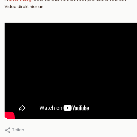
Video direkt hier an.
Teilen