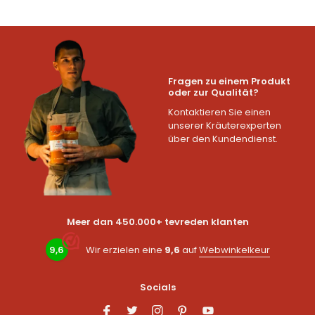
Fragen zu einem Produkt
oder zur Qualität?
Kontaktieren Sie einen
unserer Kräuterexperten
über den Kundendienst.
Meer dan 450.000+ tevreden klanten
9,6
Wir erzielen eine
9,6
auf
Webwinkelkeur
Socials