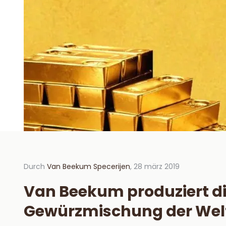
Durch
Van Beekum Specerijen
, 28 märz 2019
Durch V
2019
Van Beekum produziert di
Hoe 
Gewürzmischung der Wel
hou