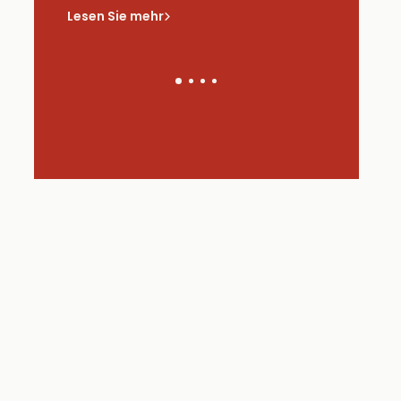
saus
Lesen Sie mehr
Lesen Sie 