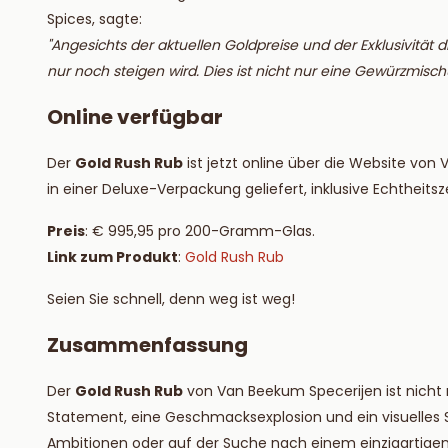
Spices, sagte:
"Angesichts der aktuellen Goldpreise und der Exklusivität
nur noch steigen wird. Dies ist nicht nur eine Gewürzmisch
Online verfügbar
Der
Gold Rush Rub
ist jetzt online über die Website vo
in einer Deluxe-Verpackung geliefert, inklusive Echtheitsze
Preis
: € 995,95 pro 200-Gramm-Glas.
Link zum Produkt
:
Gold Rush Rub
Seien Sie schnell, denn weg ist weg!
Zusammenfassung
Der
Gold Rush Rub
von Van Beekum Specerijen ist nicht n
Statement, eine Geschmacksexplosion und ein visuelles S
Ambitionen oder auf der Suche nach einem einzigartigen G