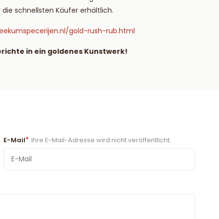
r die schnellsten Käufer erhältlich.
eekumspecerijen.nl/gold-rush-rub.html
erichte in ein goldenes Kunstwerk!
*
E-Mail
Ihre E-Mail-Adresse wird nicht veröffentlicht.