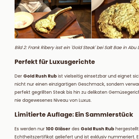
Bild 2: Frank Ribery isst ein 'Gold Steak' bei Salt Bae in Abu 
Perfekt für Luxusgerichte
Der
Gold Rush Rub
ist vielseitig einsetzbar und eignet s
nicht nur einen einzigartigen Geschmack, sondern verwan
perfekt gegrillten Steak bis hin zu delikaten Gemüsegeri
nie dagewesenes Niveau von Luxus.
Limitierte Auflage: Ein Sammlerstück
Es werden nur
100 Gläser
des
Gold Rush Rub
hergestellt
Echtheitszertifikat geliefert und ist exklusiv nummerier