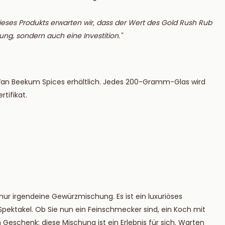
 dieses Produkts erwarten wir, dass der Wert des Gold Rush Rub
ung, sondern auch eine Investition."
n Van Beekum Spices erhältlich. Jedes 200-Gramm-Glas wird
rtifikat.
ur irgendeine Gewürzmischung. Es ist ein luxuriöses
pektakel. Ob Sie nun ein Feinschmecker sind, ein Koch mit
eschenk: diese Mischung ist ein Erlebnis für sich. Warten