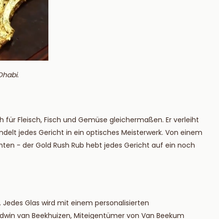
Dhabi.
ich für Fleisch, Fisch und Gemüse gleichermaßen. Er verleiht
delt jedes Gericht in ein optisches Meisterwerk. Von einem
chten - der Gold Rush Rub hebt jedes Gericht auf ein noch
. Jedes Glas wird mit einem personalisierten
t. Edwin van Beekhuizen, Miteigentümer von Van Beekum