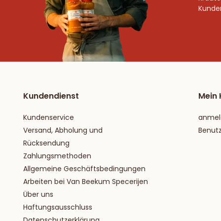
Kunden
Kundendienst
Mein 
Kundenservice
anmel
Versand, Abholung und
Benut
Rücksendung
Zahlungsmethoden
Allgemeine Geschäftsbedingungen
Arbeiten bei Van Beekum Specerijen
Über uns
Haftungsausschluss
Datenschutzerklärung