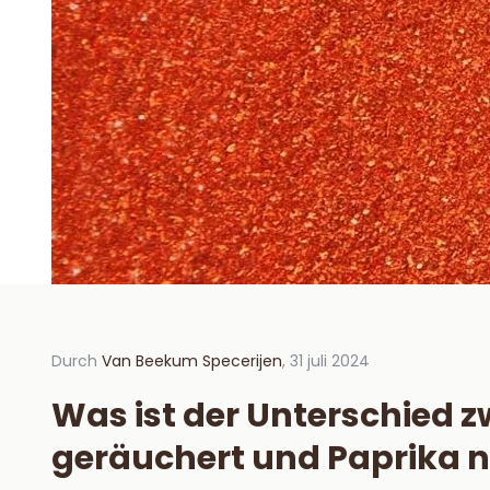
Durch
Van Beekum Specerijen
, 31 juli 2024
Durch V
2024
Was ist der Unterschied 
Hoe 
geräuchert und Paprika 
hou