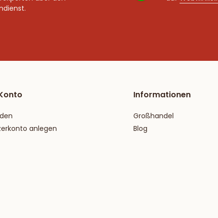
dienst.
Konto
Informationen
den
Großhandel
zerkonto anlegen
Blog