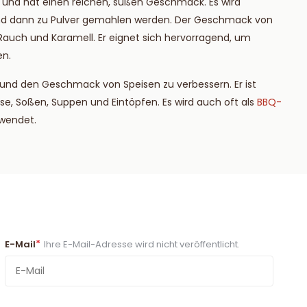
a und hat einen reichen, süßen Geschmack. Es wird
 und dann zu Pulver gemahlen werden. Der Geschmack von
Rauch und Karamell. Er eignet sich hervorragend, um
en.
und den Geschmack von Speisen zu verbessern. Er ist
se, Soßen, Suppen und Eintöpfen. Es wird auch oft als
BBQ-
rwendet.
*
E-Mail
Ihre E-Mail-Adresse wird nicht veröffentlicht.