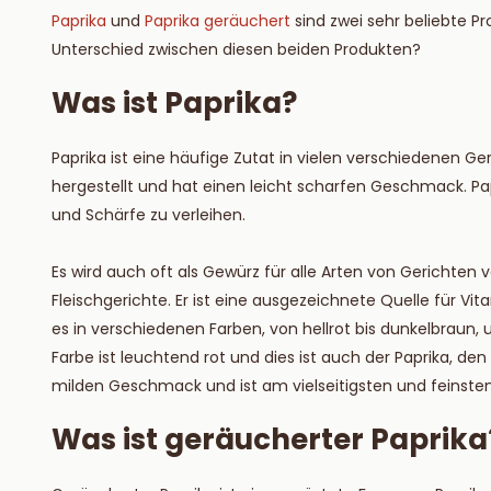
Lesen S
Paprika
und
Paprika geräuchert
sind zwei sehr beliebte P
Unterschied zwischen diesen beiden Produkten?
Was ist Paprika?
Paprika ist eine häufige Zutat in vielen verschiedenen G
hergestellt und hat einen leicht scharfen Geschmack. P
und Schärfe zu verleihen.
Es wird auch oft als Gewürz für alle Arten von Gerichten 
Fleischgerichte. Er ist eine ausgezeichnete Quelle für Vi
es in verschiedenen Farben, von hellrot bis dunkelbraun,
Farbe ist leuchtend rot und dies ist auch der Paprika, den
milden Geschmack und ist am vielseitigsten und feinste
Was ist geräucherter Paprika