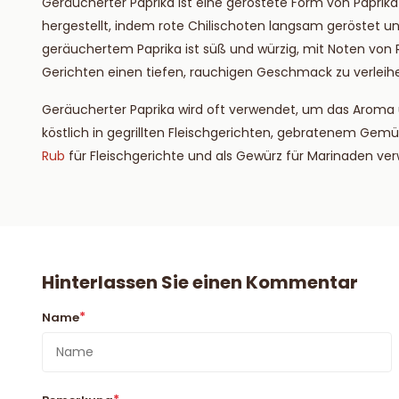
Geräucherter Paprika ist eine geröstete Form von Paprik
hergestellt, indem rote Chilischoten langsam geröstet
geräuchertem Paprika ist süß und würzig, mit Noten von 
Gerichten einen tiefen, rauchigen Geschmack zu verleih
Geräucherter Paprika wird oft verwendet, um das Aroma 
köstlich in gegrillten Fleischgerichten, gebratenem Gemü
Rub
für Fleischgerichte und als Gewürz für Marinaden ve
Hinterlassen Sie einen Kommentar
*
Name