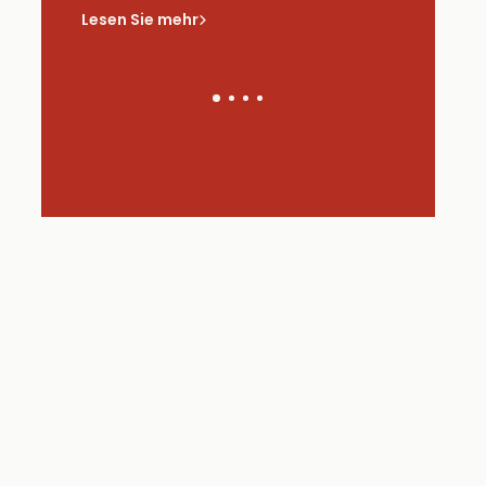
saus
Lesen Sie mehr
Lesen Sie 