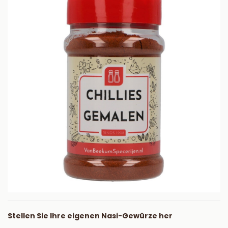
Stellen Sie Ihre eigenen Nasi-Gewürze her