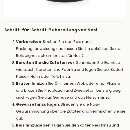
Schritt-für-Schritt-Zubereitung von Nasi
Vorbereiten
: Kochen Sie den Reis nach
Packungsanweisung und lassen Sie ihn abkühlen (kalter
Reis eignet sich am besten für Nasi).
Bereiten Sie die Zutaten vor
: Schneiden Sie Gemüse
wie Lauch, Karotten und Paprika und fügen Sie bei Bedarf
Fleisch, Huhn oder Tofu hinzu.
Braten
: Erhitzen Sie Öl in einem Wok oder einer Pfanne
und braten Sie Knoblauch und Zwiebel an, bis sie glasig
sind. Fügen Sie das Gemüse und das Fleisch hinzu.
Gewürze hinzufügen
: Streuen Sie die Nasi-
Gewürzmischung über die Zutaten und vermischen Sie sie
gut.
Reis hinzugeben
: Fügen Sie den kalten Reis hinzu und