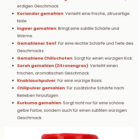
erdigen Geschmack.
Koriander gemahlen
: Verleiht eine frische, zitrusartige
Note.
Ingwer gemahlen
: Bringt eine subtile Schärfe und
Wärme.
Gemahlener Senf
: Für eine leichte Schärfe und Tiefe des
Geschmacks.
Gemahlene Chilischoten
: Sorgt für einen würzigen Kick.
Sereh gemahlen (Zitronengras)
: Verleiht einen
frischen, aromatischen Geschmack.
Knoblauchpulver
: Für eine würzige Basis.
Chilipulver gemahlen
: Für zusätzliche Schärfe nach
Belieben hinzufügen.
Kurkuma gemahlen
: Sorgt nicht nur für eine schöne
gelbe Farbe, sondern auch für einen subtilen würzigen
Geschmack.