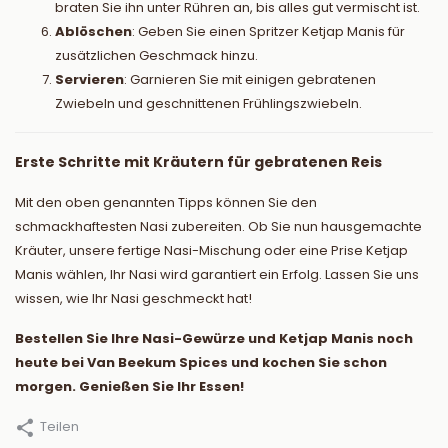
braten Sie ihn unter Rühren an, bis alles gut vermischt ist.
Ablöschen
: Geben Sie einen Spritzer Ketjap Manis für
zusätzlichen Geschmack hinzu.
Servieren
: Garnieren Sie mit einigen gebratenen
Zwiebeln und geschnittenen Frühlingszwiebeln.
Erste Schritte mit Kräutern für gebratenen Reis
Mit den oben genannten Tipps können Sie den
schmackhaftesten Nasi zubereiten. Ob Sie nun hausgemachte
Kräuter, unsere fertige Nasi-Mischung oder eine Prise Ketjap
Manis wählen, Ihr Nasi wird garantiert ein Erfolg. Lassen Sie uns
wissen, wie Ihr Nasi geschmeckt hat!
Bestellen Sie Ihre Nasi-Gewürze und Ketjap Manis noch
heute bei Van Beekum Spices und kochen Sie schon
morgen. Genießen Sie Ihr Essen!
Teilen