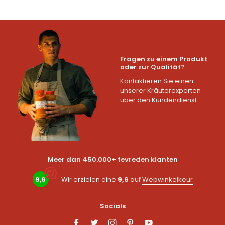
Fragen zu einem Produkt
oder zur Qualität?
Kontaktieren Sie einen
unserer Kräuterexperten
über den Kundendienst.
Meer dan 450.000+ tevreden klanten
9,6
Wir erzielen eine
9,6
auf
Webwinkelkeur
Socials