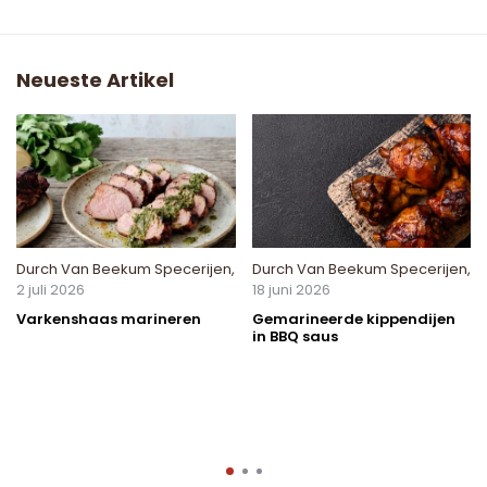
Neueste Artikel
Durch
Van Beekum Specerijen
,
Durch
Van Beekum Specerijen
,
2 juli 2026
18 juni 2026
Varkenshaas marineren
Gemarineerde kippendijen
in BBQ saus