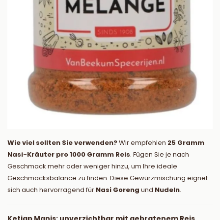
Wie viel sollten Sie verwenden?
Wir empfehlen
25 Gramm
Nasi-Kräuter pro 1000 Gramm Reis
. Fügen Sie je nach
Geschmack mehr oder weniger hinzu, um Ihre ideale
Geschmacksbalance zu finden. Diese Gewürzmischung eignet
sich auch hervorragend für
Nasi Goreng
und
Nudeln
.
Ketjap Manis: unverzichtbar mit gebratenem Reis