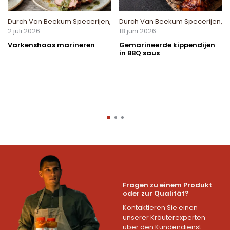
Durch
Van Beekum Specerijen
,
Durch
Van Beekum Specerijen
,
2 juli 2026
18 juni 2026
Varkenshaas marineren
Gemarineerde kippendijen
in BBQ saus
Fragen zu einem Produkt
oder zur Qualität?
Kontaktieren Sie einen
unserer Kräuterexperten
über den Kundendienst.