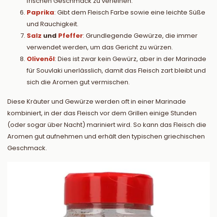
frischen Geschmack zu verleihen.
Paprika
: Gibt dem Fleisch Farbe sowie eine leichte Süße
und Rauchigkeit.
Salz
und
Pfeffer
: Grundlegende Gewürze, die immer
verwendet werden, um das Gericht zu würzen.
Olivenöl
: Dies ist zwar kein Gewürz, aber in der Marinade
für Souvlaki unerlässlich, damit das Fleisch zart bleibt und
sich die Aromen gut vermischen.
Diese Kräuter und Gewürze werden oft in einer Marinade
kombiniert, in der das Fleisch vor dem Grillen einige Stunden
(oder sogar über Nacht) mariniert wird. So kann das Fleisch die
Aromen gut aufnehmen und erhält den typischen griechischen
Geschmack.