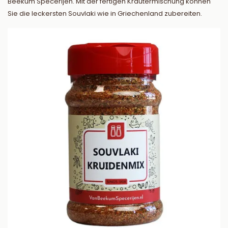
Beekum Specerijen. Mit der fertigen Kräutermischung können
Sie die leckersten Souvlaki wie in Griechenland zubereiten.