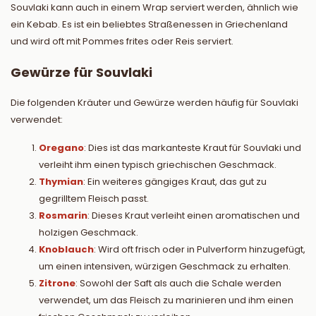
Souvlaki kann auch in einem Wrap serviert werden, ähnlich wie
ein Kebab. Es ist ein beliebtes Straßenessen in Griechenland
und wird oft mit Pommes frites oder Reis serviert.
Gewürze für Souvlaki
Die folgenden Kräuter und Gewürze werden häufig für Souvlaki
verwendet:
Oregano
: Dies ist das markanteste Kraut für Souvlaki und
verleiht ihm einen typisch griechischen Geschmack.
Thymian
: Ein weiteres gängiges Kraut, das gut zu
gegrilltem Fleisch passt.
Rosmarin
: Dieses Kraut verleiht einen aromatischen und
holzigen Geschmack.
Knoblauch
: Wird oft frisch oder in Pulverform hinzugefügt,
um einen intensiven, würzigen Geschmack zu erhalten.
Zitrone
: Sowohl der Saft als auch die Schale werden
verwendet, um das Fleisch zu marinieren und ihm einen