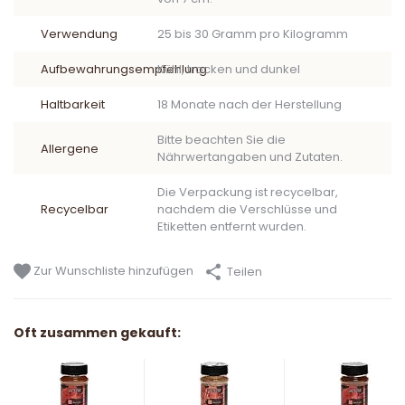
Verwendung
25 bis 30 Gramm pro Kilogramm
Aufbewahrungsempfehlung
Kühl, trocken und dunkel
Haltbarkeit
18 Monate nach der Herstellung
Bitte beachten Sie die
Allergene
Nährwertangaben und Zutaten.
Die Verpackung ist recycelbar,
Recycelbar
nachdem die Verschlüsse und
Etiketten entfernt wurden.
Zur Wunschliste hinzufügen
Teilen
Oft zusammen gekauft: