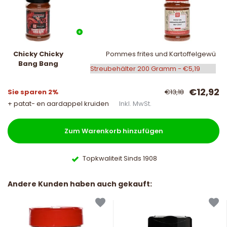
Chicky Chicky
Pommes frites und Kartoffelgewürz m
Bang Bang
€12,92
Sie sparen 2%
€13,18
+ patat- en aardappel kruiden
Inkl. MwSt.
Zum Warenkorb hinzufügen
Topkwaliteit Sinds 1908
Andere Kunden haben auch gekauft: