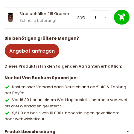
Streubehälter 215 Gramm
7.99
Schnelle Lieferung!
Sie benötigen größere Mengen?
Angebot anfragen
Dieses Produkt ist in den folgenden Varianten erhältlich:
Nur bei Van Beekum Specerijen:
Kostenloser Versand nach Deutschland ab € 40 & Zahlung
per PayPal
Vor 16:30 Uhr an einem Werktag bestellt, innerhalb von zwei
bis drei Werktagen geliefert.*
9,6/10 op basis van 10.000+ beoordelingen geverifieerd
door webwinkelkeur.
Produktbeschreibung