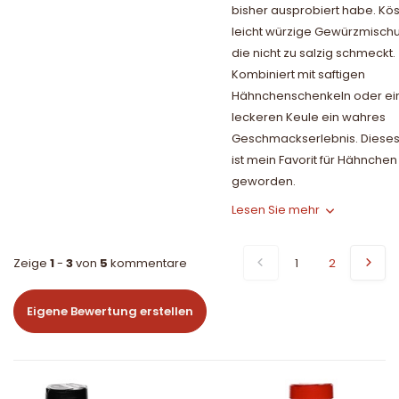
bisher ausprobiert habe. Kös
leicht würzige Gewürzmisch
die nicht zu salzig schmeckt.
Kombiniert mit saftigen
Hähnchenschenkeln oder ei
leckeren Keule ein wahres
Geschmackserlebnis. Diese
ist mein Favorit für Hähnchen
geworden.
Lesen Sie mehr
Zeige
1
-
3
von
5
kommentare
1
2
Eigene Bewertung erstellen