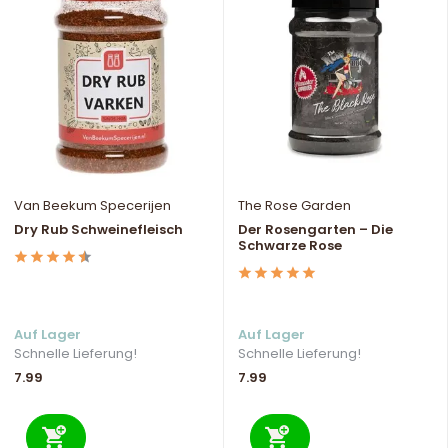
Van Beekum Specerijen
The Rose Garden
Dry Rub Schweinefleisch
Der Rosengarten – Die
Schwarze Rose
Auf Lager
Auf Lager
Schnelle Lieferung!
Schnelle Lieferung!
7.99
7.99