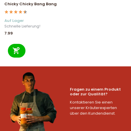
Chicky Chicky Bang Bang
Auf Lager
Schnelle Lieferung!
7.99
Fragen zu einem Produkt
oder zur Qualität?
Kontaktieren Sie einen
unserer Kräuterexperten
über den Kundendienst.