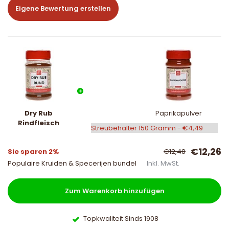
Eigene Bewertung erstellen
Dry Rub
Paprikapulver
Rindfleisch
€12,26
Sie sparen 2%
€12,48
Populaire Kruiden & Specerijen bundel
Inkl. MwSt.
Zum Warenkorb hinzufügen
Topkwaliteit Sinds 1908