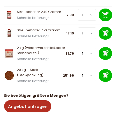
Streubehälter 240 Gramm
7.99
Schnelle Lieferung!
Streubehälter 750 Gramm
17.19
Schnelle Lieferung!
2 kg (wiederverschließbarer
Standbeutel)
31.79
Schnelle Lieferung!
20 kg – Sack
(Großpackung)
251.99
Schnelle Lieferung!
Sie benötigen größere Mengen?
Angebot anfragen