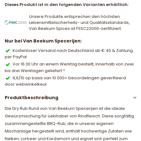
Dieses Produkt ist in den folgenden Varianten erhältlich:
Unsere Produkte entsprechen den höchsten
Lebensmittelsicherheits- und Qualitätsstandards,
Van Beekum Spices ist FSSC22000-zertifiziert.
Nur bei Van Beekum Specerijen:
Kostenloser Versand nach Deutschland ab € 40 & Zahlung
per PayPal
Vor 16:30 Uhr an einem Werktag bestellt, innerhalb von zwei
bis drei Werktagen geliefert.*
9,6/10 op basis van 10.000+ beoordelingen geverifieerd
door webwinkelkeur.
Produktbeschreibung
Die Dry Rub Rund von Van Beekum Specerijen ist die ideale
Gewürzmischung für Liebhaber von Rindfleisch. Diese sorgfältig
zusammengestellte BBQ-Rub, die in unserer eigenen
Mischanlage hergestellt wird, enthält hochwertige Zutaten wie
Nelken, Lorbeer und Kardamom und eignet sich perfekt zum