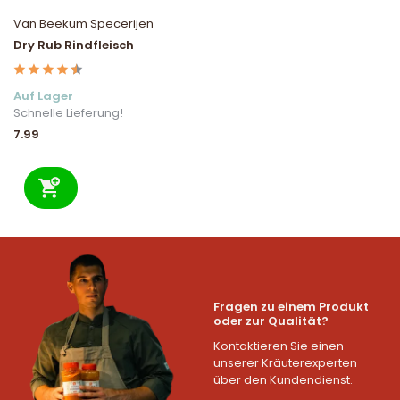
Van Beekum Specerijen
Dry Rub Rindfleisch
Auf Lager
Schnelle Lieferung!
7.99
Fragen zu einem Produkt
oder zur Qualität?
Kontaktieren Sie einen
unserer Kräuterexperten
über den Kundendienst.