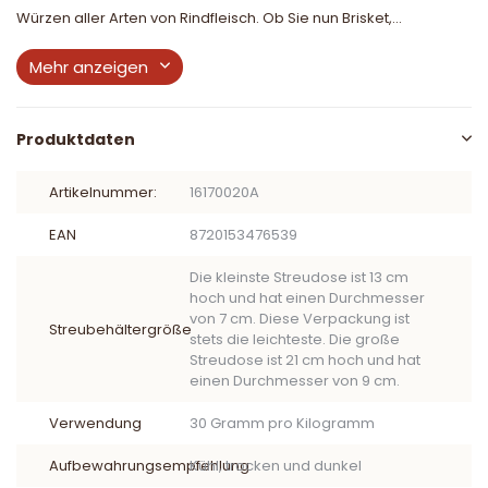
Würzen aller Arten von Rindfleisch. Ob Sie nun Brisket,...
Mehr anzeigen
Produktdaten
Artikelnummer:
16170020A
EAN
8720153476539
Die kleinste Streudose ist 13 cm
hoch und hat einen Durchmesser
von 7 cm. Diese Verpackung ist
Streubehältergröße
stets die leichteste. Die große
Streudose ist 21 cm hoch und hat
einen Durchmesser von 9 cm.
Verwendung
30 Gramm pro Kilogramm
Aufbewahrungsempfehlung
Kühl, trocken und dunkel