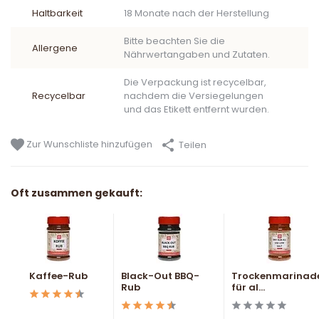
Haltbarkeit
18 Monate nach der Herstellung
Bitte beachten Sie die
Allergene
Nährwertangaben und Zutaten.
Die Verpackung ist recycelbar,
Recycelbar
nachdem die Versiegelungen
und das Etikett entfernt wurden.
Zur Wunschliste hinzufügen
Teilen
Oft zusammen gekauft:
Kaffee-Rub
Black-Out BBQ-
Trockenmarinad
Rub
für al...