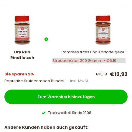
Dry Rub
Pommes frites und Kartoffelgewürz m
Rindfleisch
€12,92
Sie sparen 2%
€13,18
Populaire Kruidenmixen Bundel
Inkl. MwSt.
Zum Warenkorb hinzufügen
Topkwaliteit Sinds 1908
Andere Kunden haben auch gekauft: