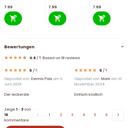
7.99
7.99
7.99
Bewertungen
4.8
/
Based on 18 reviews
5
5
/
5
/
5
5
Gepostet von:
Dennis Pals
am 5
Gepostet von:
Mark
am 10
Juni 2025
November 2024
Der leckerste.
Einfach köstlich
Zeige
1
-
3
von
18
1
2
3
4
5
6
kommentare