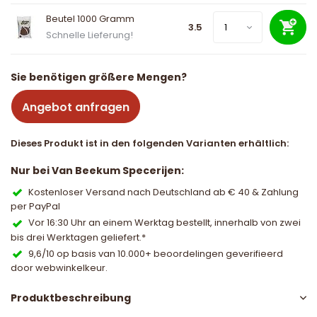
Beutel 1000 Gramm
3.5
Schnelle Lieferung!
Sie benötigen größere Mengen?
Angebot anfragen
Dieses Produkt ist in den folgenden Varianten erhältlich:
Nur bei Van Beekum Specerijen:
Kostenloser Versand nach Deutschland ab € 40 & Zahlung
per PayPal
Vor 16:30 Uhr an einem Werktag bestellt, innerhalb von zwei
bis drei Werktagen geliefert.*
9,6/10 op basis van 10.000+ beoordelingen geverifieerd
door webwinkelkeur.
Produktbeschreibung