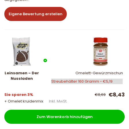
Eigene Bewertung erstellen
Leinsamen – Der
Omelett-Gewürzmischung
Nussladen
€8,43
Sie sparen 3%
€8,69
+ Omelet kruidenmix
Inkl. MwSt.
Zum Warenkorb hinzufügen