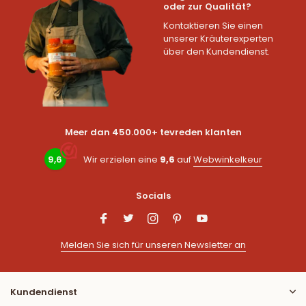
oder zur Qualität?
Kontaktieren Sie einen
unserer Kräuterexperten
über den Kundendienst.
Meer dan 450.000+ tevreden klanten
9,6
Wir erzielen eine
9,6
auf
Webwinkelkeur
Socials
Melden Sie sich für unseren Newsletter an
Kundendienst