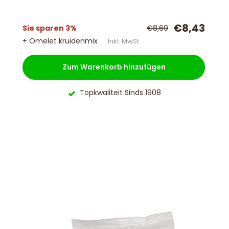
€8,43
Sie sparen 3%
€8,69
+ Omelet kruidenmix
Inkl. MwSt.
Zum Warenkorb hinzufügen
Topkwaliteit Sinds 1908