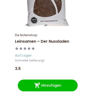
De Notenshop
Leinsamen – Der Nussladen
Auf Lager
Schnelle Lieferung!
3.5
Hinzufügen