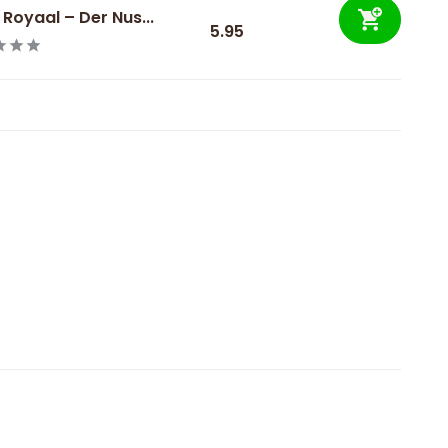
 Royaal – Der Nus...
5.95