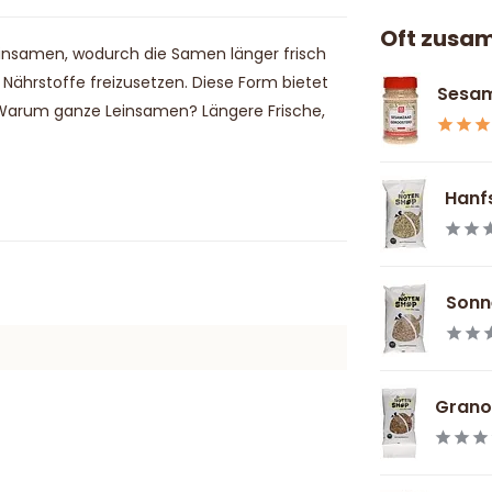
Oft zusa
insamen, wodurch die Samen länger frisch
Nährstoffe freizusetzen. Diese Form bietet
Sesam
. Warum ganze Leinsamen? Längere Frische,
Hanfs
Sonn
Granol