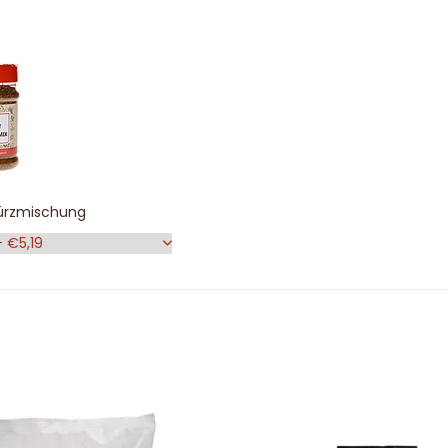
rzmischung