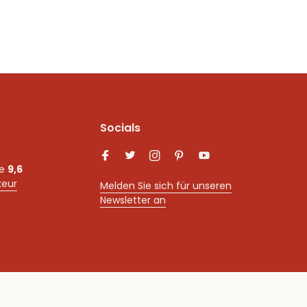
Socials
ne
9,6
keur
Melden Sie sich für unseren
Newsletter an