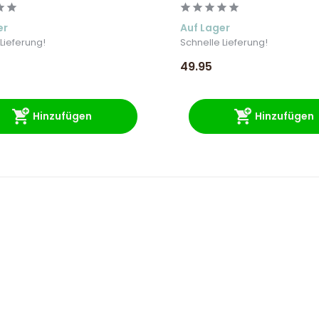
er
Auf Lager
Lieferung!
Schnelle Lieferung!
49.95
Hinzufügen
Hinzufügen