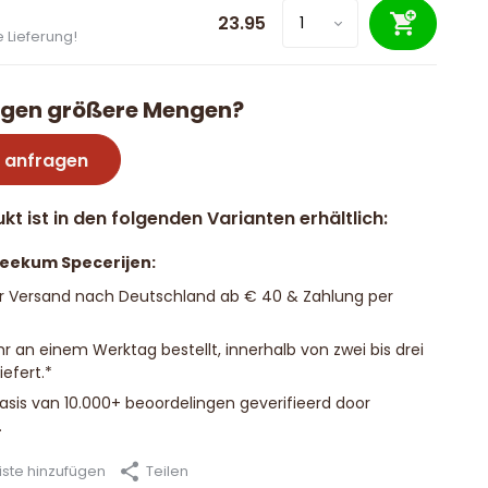
23.95
 Lieferung!
igen größere Mengen?
 anfragen
kt ist in den folgenden Varianten erhältlich:
Beekum Specerijen:
r Versand nach Deutschland ab € 40 & Zahlung per
hr an einem Werktag bestellt, innerhalb von zwei bis drei
efert.*
basis van 10.000+ beoordelingen geverifieerd door
.
ste hinzufügen
Teilen