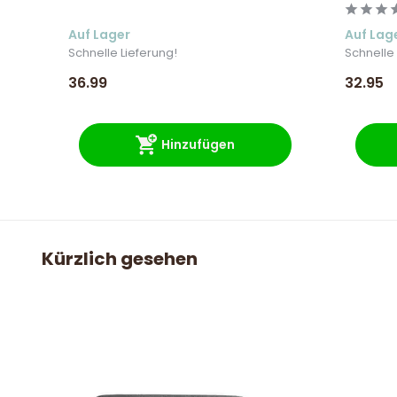
Auf Lager
Auf Lag
Schnelle Lieferung!
Schnelle 
36.99
32.95
Hinzufügen
Kürzlich gesehen