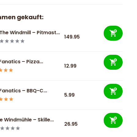
mmen gekauft:
The Windmill – Pitmast...
149.95
 Fanatics – Pizza...
12.99
 Fanatics – BBQ-C...
5.99
e Windmühle – Skille...
26.95