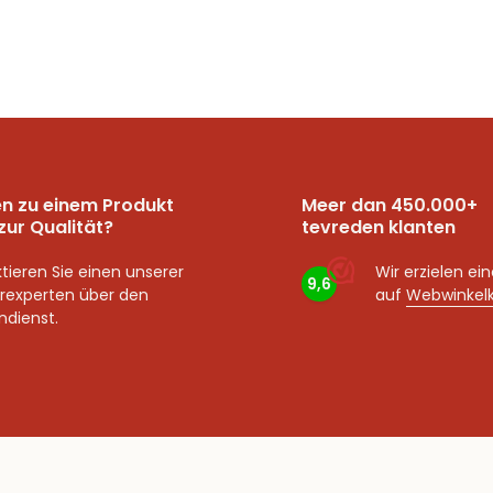
n zu einem Produkt
Meer dan 450.000+
zur Qualität?
tevreden klanten
tieren Sie einen unserer
Wir erzielen ei
9,6
rexperten über den
auf
Webwinkel
dienst.