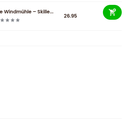
e Windmühle – Skille...
26.95