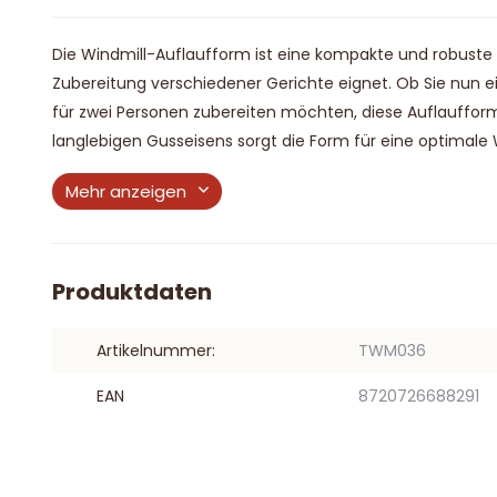
Die Windmill-Auflaufform ist eine kompakte und robuste G
Zubereitung verschiedener Gerichte eignet. Ob Sie nun ei
für zwei Personen zubereiten möchten, diese Auflaufform
langlebigen Gusseisens sorgt die Form für eine optimale W
Mehr anzeigen
Produktdaten
Artikelnummer:
TWM036
EAN
8720726688291