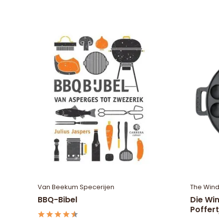
Van Beekum Specerijen
The Wind
BBQ-Bibel
Die Wi
Poffer