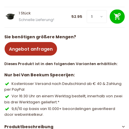
1 Stück
52.95
Schnelle Lieferung!
Sie benötigen größere Mengen?
Angebot anfragen
Dieses Produkt ist in den folgenden Varianten erhältlich:
Nur bei Van Beekum Specerijen:
Kostenloser Versand nach Deutschland ab € 40 & Zahlung
per PayPal
Vor 16:30 Uhr an einem Werktag bestellt, innerhalb von zwei
bis drei Werktagen geliefert.*
9,6/10 op basis van 10.000+ beoordelingen geverifieerd
door webwinkelkeur.
Produktbeschreibung