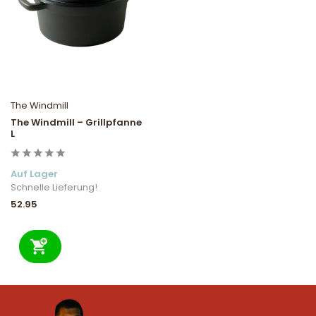
The Windmill
The Windmill – Grillpfanne
L
Auf Lager
Schnelle Lieferung!
52.95