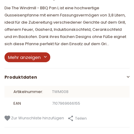
Die The Windmill - BBQ Pan L ist eine hochwertige
Gusseisenpfanne mit einem Fassungsvermögen von 3,8 Litern,
ideal für die Zubereitung verschiedener Gerichte auf dem Grill,
offenem Feuer, Gasherd, Induktionskochfeld, Cerankochfeld
und im Backofen. Dank ihres flachen Designs ohne Füße eignet
sich diese Pfanne perfekt für den Einsatz auf dem Gri...
Mehr anzeigen
Produktdaten
Artikelnummer:
TWM008
EAN
7107969666155
Zur Wunschliste hinzufügen
Teilen