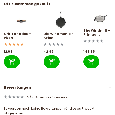
Oft zusammen gekauft:
The Windmill –
Grill Fanatics –
Die Windmühle –
Pitmast...
Pizza...
Skille...
12.99
42.95
149.95
Bewertungen
0
/
Based on 0 reviews
5
Es wurden noch keine Bewertungen für dieses Produkt
abgegeben..