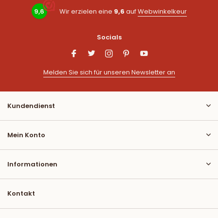
9,6
Wir erzielen eine
9,6
auf
Webwinkelkeur
Socials
Melden Sie sich für unseren Newsletter an
Kundendienst
Mein Konto
Informationen
Kontakt