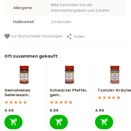
Bitte beachten Sie die
Allergene
Nährwertangaben und Zutaten.
Haltbarkeit
24 Monate
Zur Wunschliste hinzufügen
Teilen
Oft zusammen gekauft:
Gemahlenes
Schwarzer Pfeffer,
Tzatziki-Kräute
Selleriesam...
gem...
4.49
5.99
4.99