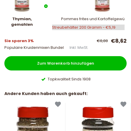
Thymian,
Pommes frites und Kartoffelgewürz m
gemahlen
€8,62
Sie sparen 3%
€8,88
Populaire Kruidenmixen Bundel
Inkl. MwSt.
Zum Warenkorb hinzufügen
Topkwaliteit Sinds 1908
Andere Kunden haben auch gekauft: