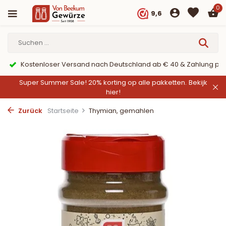
0
9,6
Kostenloser Versand nach Deutschland ab € 40 & Zahlung per
Super Summer Sale! 20% korting op alle pakketten.
Bekijk
hier!
Zurück
Startseite
Thymian, gemahlen