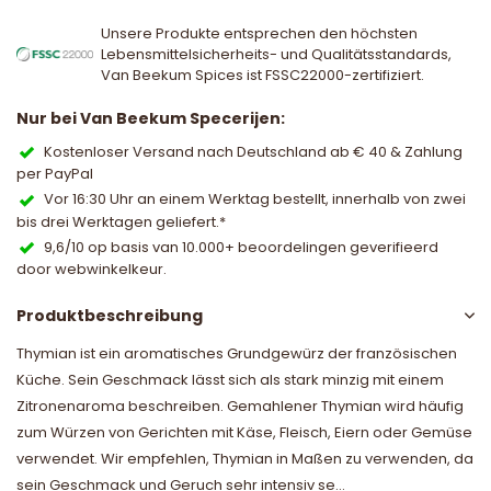
Unsere Produkte entsprechen den höchsten
Lebensmittelsicherheits- und Qualitätsstandards,
Van Beekum Spices ist FSSC22000-zertifiziert.
Nur bei Van Beekum Specerijen:
Kostenloser Versand nach Deutschland ab € 40 & Zahlung
per PayPal
Vor 16:30 Uhr an einem Werktag bestellt, innerhalb von zwei
bis drei Werktagen geliefert.*
9,6/10 op basis van 10.000+ beoordelingen geverifieerd
door webwinkelkeur.
Produktbeschreibung
Thymian ist ein aromatisches Grundgewürz der französischen
Küche. Sein Geschmack lässt sich als stark minzig mit einem
Zitronenaroma beschreiben. Gemahlener Thymian wird häufig
zum Würzen von Gerichten mit Käse, Fleisch, Eiern oder Gemüse
verwendet. Wir empfehlen, Thymian in Maßen zu verwenden, da
sein Geschmack und Geruch sehr intensiv se...