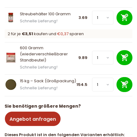
Streubehälter 100 Gramm
3.69
Schnelle Lieferung!
2 für je
€3,51
kaufen und
€0,37
sparen
600 Gramm
(wiederverschließbarer
9.89
Standbeutel)
Schnelle Lieferung!
15 kg – Sack (Großpackung)
154.5
Schnelle Lieferung!
Sie benötigen größere Mengen?
Angebot anfragen
Dieses Produkt ist in den folgenden Varianten erhältlich: