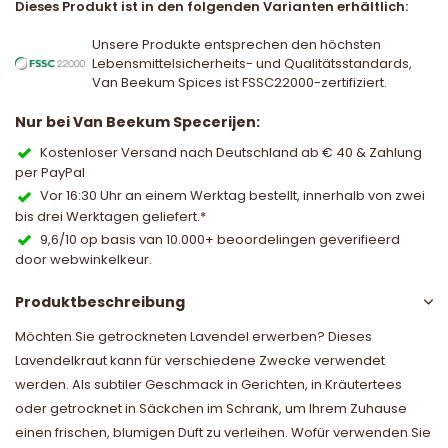
Dieses Produkt ist in den folgenden Varianten erhältlich:
Unsere Produkte entsprechen den höchsten
Lebensmittelsicherheits- und Qualitätsstandards,
Van Beekum Spices ist FSSC22000-zertifiziert.
Nur bei Van Beekum Specerijen:
Kostenloser Versand nach Deutschland ab € 40 & Zahlung
per PayPal
Vor 16:30 Uhr an einem Werktag bestellt, innerhalb von zwei
bis drei Werktagen geliefert.*
9,6/10 op basis van 10.000+ beoordelingen geverifieerd
door webwinkelkeur.
Produktbeschreibung
Möchten Sie getrockneten Lavendel erwerben? Dieses
Lavendelkraut kann für verschiedene Zwecke verwendet
werden. Als subtiler Geschmack in Gerichten, in Kräutertees
oder getrocknet in Säckchen im Schrank, um Ihrem Zuhause
einen frischen, blumigen Duft zu verleihen. Wofür verwenden Sie