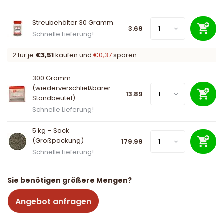
Streubehälter 30 Gramm
3.69
Schnelle Lieferung!
2 für je
€3,51
kaufen und
€0,37
sparen
300 Gramm
(wiederverschließbarer
13.89
Standbeutel)
Schnelle Lieferung!
5 kg – Sack
(Großpackung)
179.99
Schnelle Lieferung!
Sie benötigen größere Mengen?
Angebot anfragen