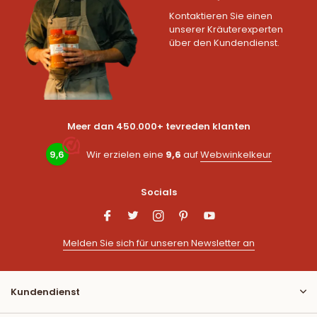
Kontaktieren Sie einen
unserer Kräuterexperten
über den Kundendienst.
Meer dan 450.000+ tevreden klanten
9,6
Wir erzielen eine
9,6
auf
Webwinkelkeur
Socials
Melden Sie sich für unseren Newsletter an
Kundendienst