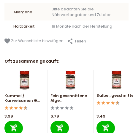
Bitte beachten Sie die
Allergene
Nährwertangaben und Zutaten.
Haltbarkeit
18 Monate nach der Herstellung
Zur Wunschliste hinzufügen
Teilen
Oft zusammen gekauft:
Salbei, geschnitt
Kummel /
Fein geschnittene
Karweisamen G...
Alge...
3.99
6.79
3.49