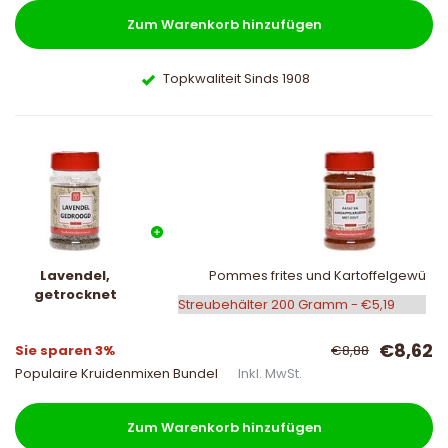
Zum Warenkorb hinzufügen
Topkwaliteit Sinds 1908
Lavendel,
Pommes frites und Kartoffelgewürz m
getrocknet
€8,62
Sie sparen 3%
€8,88
Populaire Kruidenmixen Bundel
Inkl. MwSt.
Zum Warenkorb hinzufügen