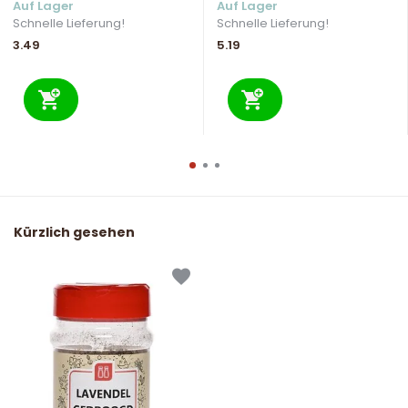
Auf Lager
Auf Lager
Schnelle Lieferung!
Schnelle Lieferung!
3.49
5.19
Kürzlich gesehen