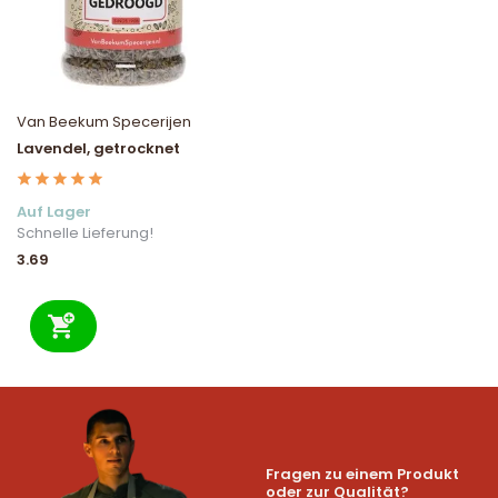
Van Beekum Specerijen
Lavendel, getrocknet
Auf Lager
Schnelle Lieferung!
3.69
Fragen zu einem Produkt
oder zur Qualität?