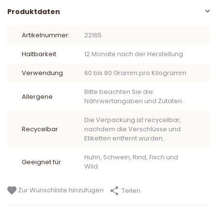
Produktdaten
Artikelnummer:
22165
Haltbarkeit
12 Monate nach der Herstellung
Verwendung
60 bis 80 Gramm pro Kilogramm
Bitte beachten Sie die
Allergene
Nährwertangaben und Zutaten.
Die Verpackung ist recycelbar,
Recycelbar
nachdem die Verschlüsse und
Etiketten entfernt wurden.
Huhn, Schwein, Rind, Fisch und
Geeignet für
Wild
Zur Wunschliste hinzufügen
Teilen