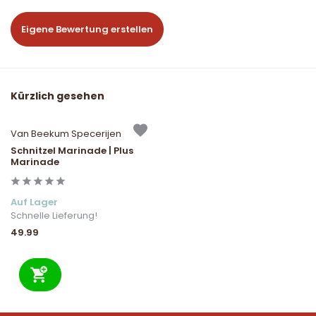
Eigene Bewertung erstellen
Kürzlich gesehen
Van Beekum Specerijen
Schnitzel Marinade | Plus
Marinade
Auf Lager
Schnelle Lieferung!
49.99