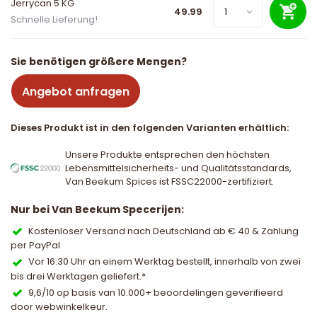
Jerrycan 5 KG
49.99
Schnelle Lieferung!
Sie benötigen größere Mengen?
Angebot anfragen
Dieses Produkt ist in den folgenden Varianten erhältlich:
Unsere Produkte entsprechen den höchsten
Lebensmittelsicherheits- und Qualitätsstandards,
Van Beekum Spices ist FSSC22000-zertifiziert.
Nur bei Van Beekum Specerijen:
Kostenloser Versand nach Deutschland ab € 40 & Zahlung
per PayPal
Vor 16:30 Uhr an einem Werktag bestellt, innerhalb von zwei
bis drei Werktagen geliefert.*
9,6/10 op basis van 10.000+ beoordelingen geverifieerd
door webwinkelkeur.