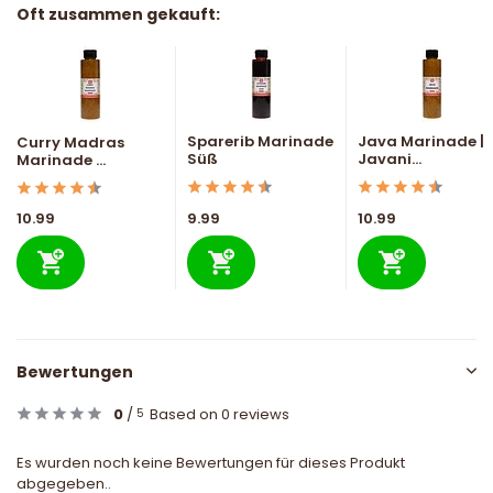
Oft zusammen gekauft:
Sparerib Marinade
Java Marinade |
Curry Madras
Süß
Javani...
Marinade ...
10.99
9.99
10.99
Bewertungen
0
/
Based on 0 reviews
5
Es wurden noch keine Bewertungen für dieses Produkt
abgegeben..