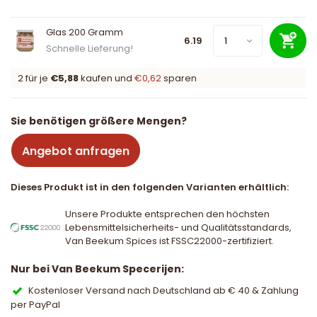
Glas 200 Gramm
6.19
Schnelle Lieferung!
2 für je
€5,88
kaufen und
€0,62
sparen
Sie benötigen größere Mengen?
Angebot anfragen
Dieses Produkt ist in den folgenden Varianten erhältlich:
Unsere Produkte entsprechen den höchsten
Lebensmittelsicherheits- und Qualitätsstandards,
Van Beekum Spices ist FSSC22000-zertifiziert.
Nur bei Van Beekum Specerijen:
Kostenloser Versand nach Deutschland ab € 40 & Zahlung
per PayPal