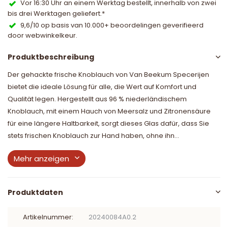
Vor 16:30 Uhr an einem Werktag bestellt, innerhalb von zwei
bis drei Werktagen geliefert.*
9,6/10 op basis van 10.000+ beoordelingen geverifieerd
door webwinkelkeur.
Produktbeschreibung
Der gehackte frische Knoblauch von Van Beekum Specerijen
bietet die ideale Lösung für alle, die Wert auf Komfort und
Qualität legen. Hergestellt aus 96 % niederländischem
Knoblauch, mit einem Hauch von Meersalz und Zitronensäure
für eine längere Haltbarkeit, sorgt dieses Glas dafür, dass Sie
stets frischen Knoblauch zur Hand haben, ohne ihn...
Mehr anzeigen
Produktdaten
Artikelnummer:
20240084A0.2