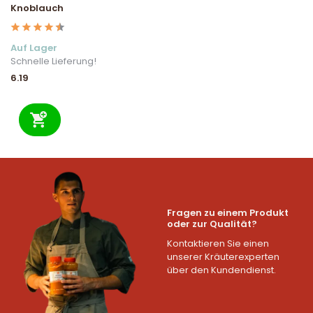
Knoblauch
Auf Lager
Schnelle Lieferung!
6.19
Fragen zu einem Produkt
oder zur Qualität?
Kontaktieren Sie einen
unserer Kräuterexperten
über den Kundendienst.