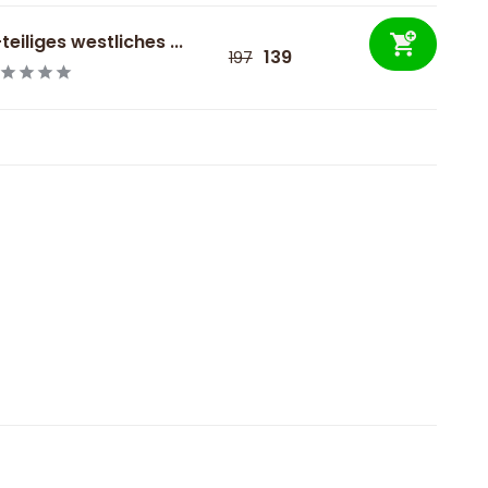
teiliges westliches ...
139
197