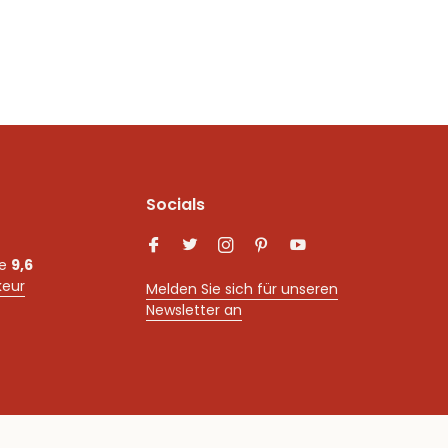
Socials
ne
9,6
keur
Melden Sie sich für unseren
Newsletter an