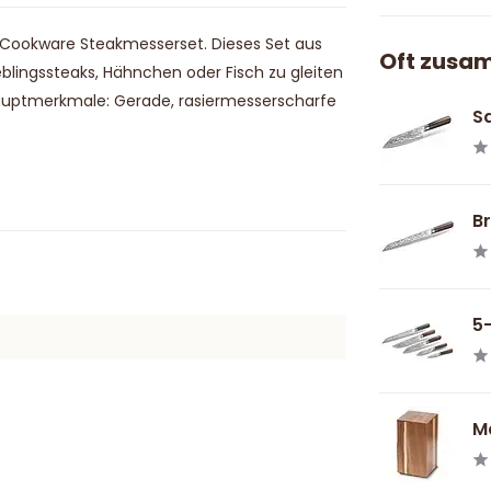
E Cookware Steakmesserset. Dieses Set aus
Oft zusa
blingssteaks, Hähnchen oder Fisch zu gleiten
auptmerkmale: Gerade, rasiermesserscharfe
Sa
Br
5-
Ma