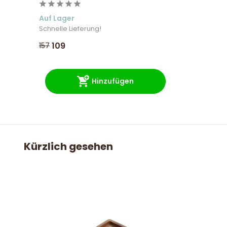
Auf Lager
Schnelle Lieferung!
109
157
Hinzufügen
Kürzlich gesehen