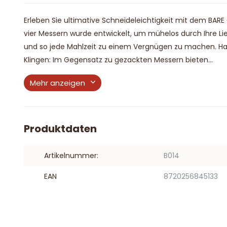
Erleben Sie ultimative Schneideleichtigkeit mit dem BAR
vier Messern wurde entwickelt, um mühelos durch Ihre Lie
und so jede Mahlzeit zu einem Vergnügen zu machen. H
Klingen: Im Gegensatz zu gezackten Messern bieten...
Mehr anzeigen
Produktdaten
Artikelnummer:
B014
EAN
8720256845133