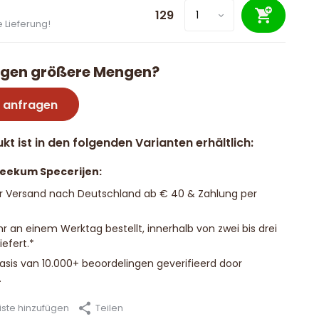
129
 Lieferung!
igen größere Mengen?
 anfragen
kt ist in den folgenden Varianten erhältlich:
Beekum Specerijen:
r Versand nach Deutschland ab € 40 & Zahlung per
hr an einem Werktag bestellt, innerhalb von zwei bis drei
efert.*
basis van 10.000+ beoordelingen geverifieerd door
.
ste hinzufügen
Teilen