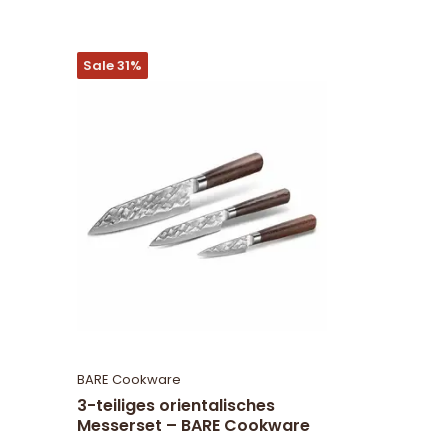
Sale 31%
BARE Cookware
3-teiliges orientalisches
Messerset – BARE Cookware