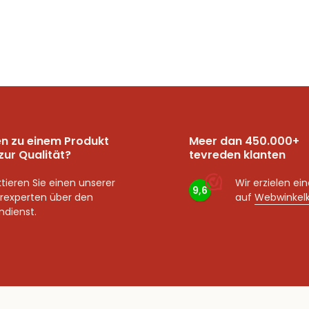
n zu einem Produkt
Meer dan 450.000+
zur Qualität?
tevreden klanten
tieren Sie einen unserer
Wir erzielen ei
9,6
rexperten über den
auf
Webwinkel
dienst.