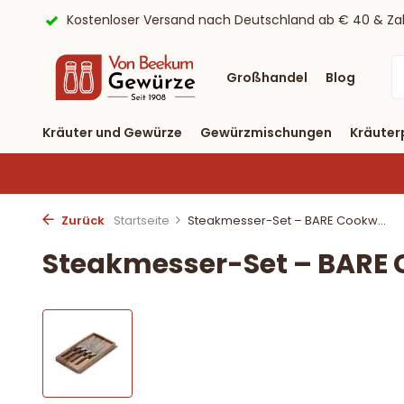
Tagen
Kostenloser Versand nach Deutschland ab € 40 & Zah
Großhandel
Blog
Kräuter und Gewürze
Gewürzmischungen
Kräuter
Zurück
Startseite
Steakmesser-Set – BARE Cookw...
Steakmesser-Set – BARE