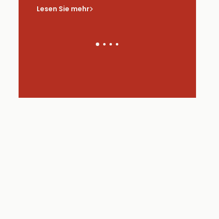
saus
Lesen Sie mehr
Lesen Sie 