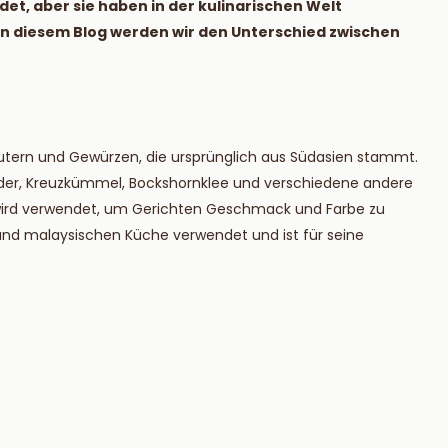
t, aber sie haben in der kulinarischen Welt
ie mehr
Lesen Sie mehr
 diesem Blog werden wir den Unterschied zwischen
utern und Gewürzen, die ursprünglich aus Südasien stammt.
nder, Kreuzkümmel, Bockshornklee und verschiedene andere
d wird verwendet, um Gerichten Geschmack und Farbe zu
n und malaysischen Küche verwendet und ist für seine