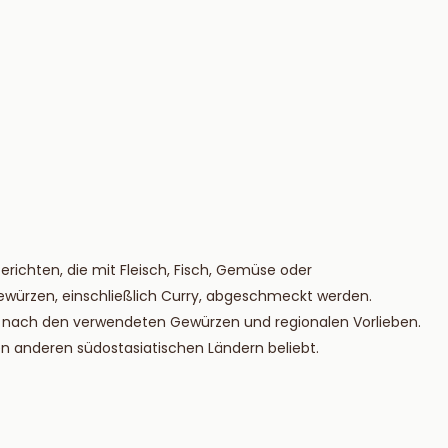
erichten, die mit Fleisch, Fisch, Gemüse oder
ewürzen, einschließlich Curry, abgeschmeckt werden.
je nach den verwendeten Gewürzen und regionalen Vorlieben.
elen anderen südostasiatischen Ländern beliebt.