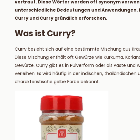
vertraut. Diese Wörter werden oft synonym verwende
Lesen S
unterschiedliche Bedeutungen und Anwendungen. In
Curry und Curry gründlich erforschen.
Was ist Curry?
Curry bezieht sich auf eine bestimmte Mischung aus Krä
Diese Mischung enthält oft Gewürze wie Kurkuma, Koria
Gewürze. Curry gibt es in Pulverform oder als Paste un
verleihen. Es wird häufig in der indischen, thailändische
charakteristische gelbe Farbe bekannt.