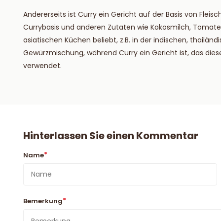
Andererseits ist Curry ein Gericht auf der Basis von Flei
Currybasis und anderen Zutaten wie Kokosmilch, Tomaten
asiatischen Küchen beliebt, z.B. in der indischen, thailä
Gewürzmischung, während Curry ein Gericht ist, das die
verwendet.
Hinterlassen Sie einen Kommentar
*
Name
*
Bemerkung