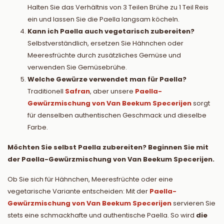
Halten Sie das Verhältnis von 3 Teilen Brühe zu 1 Teil Reis
ein und lassen Sie die Paella langsam köcheln.
Kann ich Paella auch vegetarisch zubereiten?
Selbstverständlich, ersetzen Sie Hähnchen oder
Meeresfrüchte durch zusätzliches Gemüse und
verwenden Sie Gemüsebrühe.
Welche Gewürze verwendet man für Paella?
Traditionell
Safran
, aber unsere
Paella-
Gewürzmischung von Van Beekum Specerijen
sorgt
für denselben authentischen Geschmack und dieselbe
Farbe.
Möchten Sie selbst Paella zubereiten? Beginnen Sie mit
der Paella-Gewürzmischung von Van Beekum Specerijen.
Ob Sie sich für Hähnchen, Meeresfrüchte oder eine
vegetarische Variante entscheiden: Mit der
Paella-
Gewürzmischung von Van Beekum Specerijen
servieren Sie
stets eine schmackhafte und authentische Paella. So wird
die