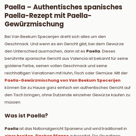
Paella – Authentisches spanisches
Paella-Rezept mit Paella-
Gewürzmischung
Bei Van Beekum Specerijen dreht sich alles um den
Geschmack. Und wenn es ein Gericht gibt, bei dem Gewürze
den Unterschied ausmachen, dann ist es
Paella
. Dieses
berühmte spanische Gericht aus Valencia ist bekannt für seine
goldene Farbe, seinen vollen Geschmack und seine
reichhaltigen Variationen mit Huhn, Fisch oder Gemüse. Mit der
Paella-Gewürzmischung von Van Beekum Specerijen
können Sie zu Hause ganz einfach ein authentisches Gericht auf
den Tisch bringen, ohne Dutzende einzelner Gewürze kaufen zu
müssen.
Was ist Paella?
Paella
ist das Nationalgericht Spaniens und wird traditionell in
einer breiten, flachen Pfanne
zubereitet. Die Grundlage