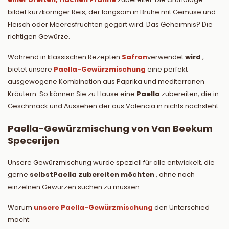
bildet kurzkörniger Reis, der langsam in Brühe mit Gemüse und
Fleisch oder Meeresfrüchten gegart wird. Das Geheimnis? Die
richtigen Gewürze.
Während in klassischen Rezepten
Safran
verwendet
wird
,
bietet unsere
Paella-Gewürzmischung
eine perfekt
ausgewogene Kombination aus Paprika und mediterranen
Kräutern. So können Sie zu Hause eine
Paella
zubereiten, die in
Geschmack und Aussehen der aus Valencia in nichts nachsteht.
Paella-Gewürzmischung von Van Beekum
Specerijen
Unsere Gewürzmischung wurde speziell für alle entwickelt, die
gerne
selbst
Paella zubereiten möchten
, ohne nach
einzelnen Gewürzen suchen zu müssen.
Warum
unsere Paella-Gewürzmischung
den Unterschied
macht: