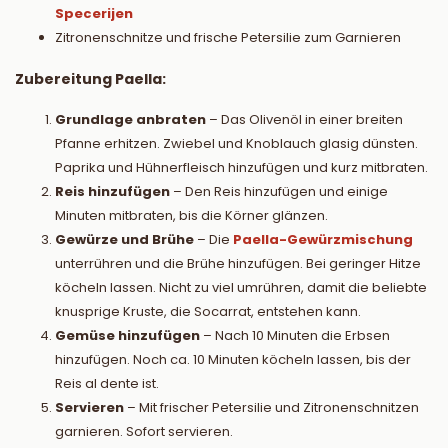
Specerijen
Zitronenschnitze und frische Petersilie zum Garnieren
Zubereitung Paella:
Grundlage anbraten
– Das Olivenöl in einer breiten
Pfanne erhitzen. Zwiebel und Knoblauch glasig dünsten.
Paprika und Hühnerfleisch hinzufügen und kurz mitbraten.
Reis hinzufügen
– Den Reis hinzufügen und einige
Minuten mitbraten, bis die Körner glänzen.
Gewürze und Brühe
– Die
Paella-Gewürzmischung
unterrühren und die Brühe hinzufügen. Bei geringer Hitze
köcheln lassen. Nicht zu viel umrühren, damit die beliebte
knusprige Kruste, die Socarrat, entstehen kann.
Gemüse hinzufügen
– Nach 10 Minuten die Erbsen
hinzufügen. Noch ca. 10 Minuten köcheln lassen, bis der
Reis al dente ist.
Servieren
– Mit frischer Petersilie und Zitronenschnitzen
garnieren. Sofort servieren.