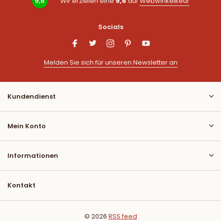
9,6
Wir erzielen eine
9,6
auf
Webwinkelkeur
Socials
Melden Sie sich für unseren Newsletter an
Kundendienst
Mein Konto
Informationen
Kontakt
© 2026
RSS feed