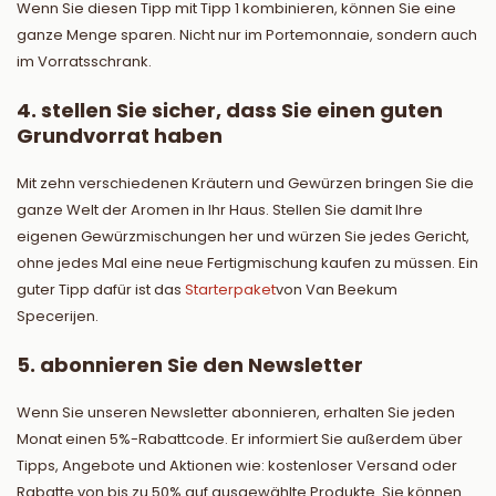
Wenn Sie diesen Tipp mit Tipp 1 kombinieren, können Sie eine
ganze Menge sparen. Nicht nur im Portemonnaie, sondern auch
im Vorratsschrank.
4. stellen Sie sicher, dass Sie einen guten
Grundvorrat haben
Mit zehn verschiedenen Kräutern und Gewürzen bringen Sie die
ganze Welt der Aromen in Ihr Haus. Stellen Sie damit Ihre
eigenen Gewürzmischungen her und würzen Sie jedes Gericht,
ohne jedes Mal eine neue Fertigmischung kaufen zu müssen. Ein
guter Tipp dafür ist das
Starterpaket
von Van Beekum
Specerijen.
5. abonnieren Sie den Newsletter
Wenn Sie unseren Newsletter abonnieren, erhalten Sie jeden
Monat einen 5%-Rabattcode. Er informiert Sie außerdem über
Tipps, Angebote und Aktionen wie: kostenloser Versand oder
Rabatte von bis zu 50% auf ausgewählte Produkte. Sie können