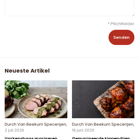
* Pflichtfelder
Senden
Neueste Artikel
Durch
Van Beekum Specerijen
,
Durch
Van Beekum Specerijen
,
2 juli 2026
18 juni 2026
Varkenshaas marineren
Gemarineerde kippendijen