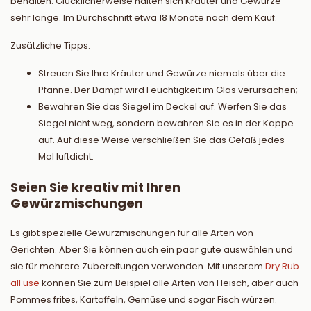
behalten. Glücklicherweise halten sich Kräuter und Gewürze
sehr lange. Im Durchschnitt etwa 18 Monate nach dem Kauf.
Zusätzliche Tipps:
Streuen Sie Ihre Kräuter und Gewürze niemals über die
Pfanne. Der Dampf wird Feuchtigkeit im Glas verursachen;
Bewahren Sie das Siegel im Deckel auf. Werfen Sie das
Siegel nicht weg, sondern bewahren Sie es in der Kappe
auf. Auf diese Weise verschließen Sie das Gefäß jedes
Mal luftdicht.
Seien Sie kreativ mit Ihren
Gewürzmischungen
Es gibt spezielle Gewürzmischungen für alle Arten von
Gerichten. Aber Sie können auch ein paar gute auswählen und
sie für mehrere Zubereitungen verwenden. Mit unserem
Dry Rub
all use
können Sie zum Beispiel alle Arten von Fleisch, aber auch
Pommes frites, Kartoffeln, Gemüse und sogar Fisch würzen.